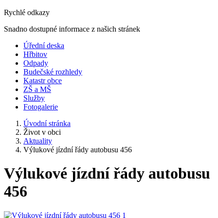
Rychlé odkazy
Snadno dostupné informace z našich stránek
Úřední deska
Hřbitov
Odpady
Budečské rozhledy
Katastr obce
ZŠ a MŠ
Služby
Fotogalerie
Úvodní stránka
Život v obci
Aktuality
Výlukové jízdní řády autobusu 456
Výlukové jízdní řády autobusu
456