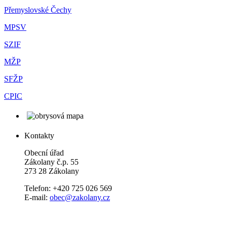
Přemyslovské Čechy
MPSV
SZIF
MŽP
SFŽP
CPIC
Kontakty
Obecní úřad
Zákolany č.p. 55
273 28 Zákolany
Telefon: +420 725 026 569
E-mail:
obec@zakolany.cz