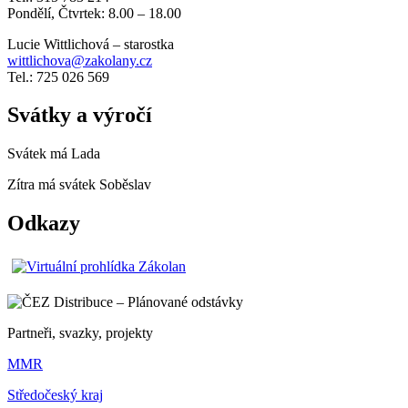
Pondělí, Čtvrtek: 8.00 – 18.00
Lucie Wittlichová – starostka
wittlichova@zakolany.cz
Tel.: 725 026 569
Svátky a výročí
Svátek má
Lada
Zítra má svátek
Soběslav
Odkazy
Partneři, svazky, projekty
MMR
Středočeský kraj