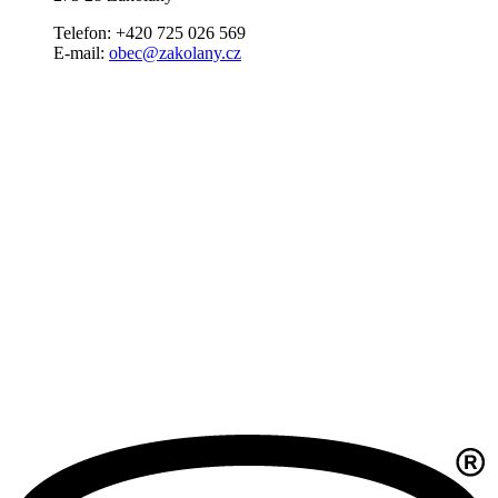
Telefon: +420 725 026 569
E-mail:
obec@zakolany.cz