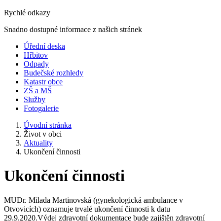
Rychlé odkazy
Snadno dostupné informace z našich stránek
Úřední deska
Hřbitov
Odpady
Budečské rozhledy
Katastr obce
ZŠ a MŠ
Služby
Fotogalerie
Úvodní stránka
Život v obci
Aktuality
Ukončení činnosti
Ukončení činnosti
MUDr. Milada Martinovská (gynekologická ambulance v
Otvovicích) oznamuje trvalé ukončení činnosti k datu
29.9.2020.Výdej zdravotní dokumentace bude zajištěn zdravotní