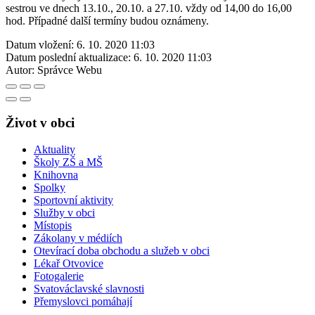
sestrou ve dnech 13.10., 20.10. a 27.10. vždy od 14,00 do 16,00
hod. Případné další termíny budou oznámeny.
Datum vložení:
6. 10. 2020 11:03
Datum poslední aktualizace:
6. 10. 2020 11:03
Autor:
Správce Webu
Život v obci
Aktuality
Školy ZŠ a MŠ
Knihovna
Spolky
Sportovní aktivity
Služby v obci
Místopis
Zákolany v médiích
Otevírací doba obchodu a služeb v obci
Lékař Otvovice
Fotogalerie
Svatováclavské slavnosti
Přemyslovci pomáhají