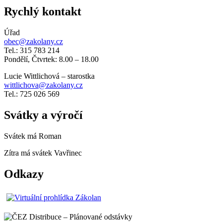
Rychlý kontakt
Úřad
obec@zakolany.cz
Tel.: 315 783 214
Pondělí, Čtvrtek: 8.00 – 18.00
Lucie Wittlichová – starostka
wittlichova@zakolany.cz
Tel.: 725 026 569
Svátky a výročí
Svátek má
Roman
Zítra má svátek
Vavřinec
Odkazy