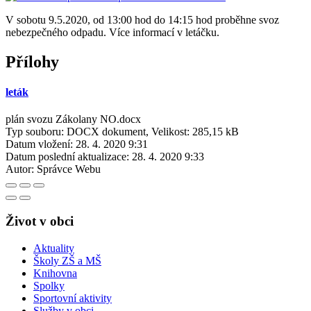
V sobotu 9.5.2020, od 13:00 hod do 14:15 hod proběhne svoz
nebezpečného odpadu. Více informací v letáčku.
Přílohy
leták
plán svozu Zákolany NO.docx
Typ souboru: DOCX dokument, Velikost: 285,15 kB
Datum vložení:
28. 4. 2020 9:31
Datum poslední aktualizace:
28. 4. 2020 9:33
Autor:
Správce Webu
Život v obci
Aktuality
Školy ZŠ a MŠ
Knihovna
Spolky
Sportovní aktivity
Služby v obci