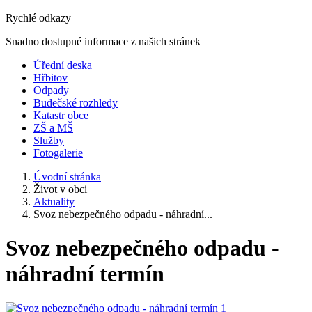
Rychlé odkazy
Snadno dostupné informace z našich stránek
Úřední deska
Hřbitov
Odpady
Budečské rozhledy
Katastr obce
ZŠ a MŠ
Služby
Fotogalerie
Úvodní stránka
Život v obci
Aktuality
Svoz nebezpečného odpadu - náhradní...
Svoz nebezpečného odpadu -
náhradní termín