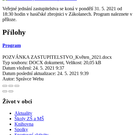
Veřejné jednání zastupitelstva se koná v pondělí 31. 5. 2021 od
18:30 hodin v hasičské zbrojnici v Zákolanech. Program naleznete v
příloze.
Přílohy
Program
POZVÁNKA ZASTUPITELSTVO_Květen_2021.docx
Typ souboru: DOCX dokument, Velikost: 20,05 kB
Datum vložení:
24. 5. 2021 9:37
Datum poslední aktualizace:
24. 5. 2021 9:39
Autor:
Správce Webu
Život v obci
Aktuality
Školy ZŠ a MŠ
Knihovna
Spolky
Sportovní aktivity