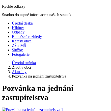
Rychlé odkazy
Snadno dostupné informace z našich stránek
Úřední deska
Hřbitov
Odpady
Budečské rozhledy
Katastr obce
ZŠ a MŠ
Služby
Fotogalerie
Úvodní stránka
Život v obci
Aktuality
Pozvánka na jednání zastupitelstva
Pozvánka na jednání
zastupitelstva