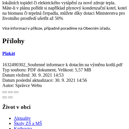
lokálních topidel či elektrického vytápění za nové zdroje tepla.
Máte-li v plánu pořídit si například plynový kondenzační kotel, kotel
na biomasu či tepelná čerpadla, můžete díky dotaci Ministerstva pro
životního prostředí ušetřit až 50%
.
Více informací v příloze, případně poradíme na Obecním úřadu
Přílohy
Plakát
1632490302_Souhrnné informace k dotacím na výměnu kotlů.pdf
Typ souboru: PDF dokument, Velikost: 5,57 MB
Datum vložení:
30. 9. 2021 14:53
Datum poslední aktualizace:
30. 9. 2021 14:56
Autor:
Správce Webu
Život v obci
Aktuality
Školy ZŠ a MŠ
Knihovna