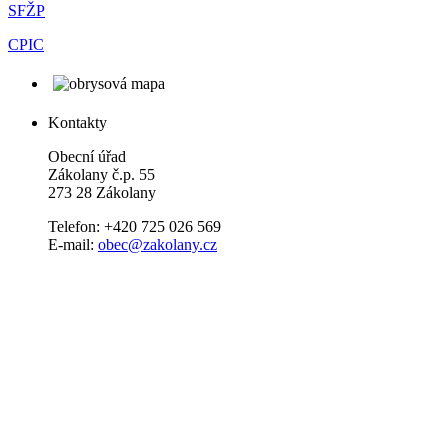
SFŽP
CPIC
Kontakty
Obecní úřad
Zákolany č.p. 55
273 28 Zákolany
Telefon: +420 725 026 569
E-mail:
obec@zakolany.cz