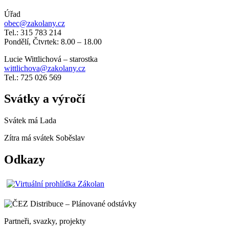
Úřad
obec@zakolany.cz
Tel.: 315 783 214
Pondělí, Čtvrtek: 8.00 – 18.00
Lucie Wittlichová – starostka
wittlichova@zakolany.cz
Tel.: 725 026 569
Svátky a výročí
Svátek má
Lada
Zítra má svátek
Soběslav
Odkazy
Partneři, svazky, projekty