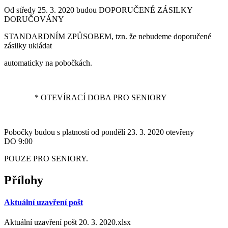
Od středy 25. 3. 2020 budou DOPORUČENÉ ZÁSILKY
DORUČOVÁNY
STANDARDNÍM ZPŮSOBEM, tzn. že nebudeme doporučené
zásilky ukládat
automaticky na pobočkách.
* OTEVÍRACÍ DOBA PRO SENIORY
Pobočky budou s platností od pondělí 23. 3. 2020 otevřeny
DO 9:00
POUZE PRO SENIORY.
Přílohy
Aktuální uzavření pošt
Aktuální uzavření pošt 20. 3. 2020.xlsx