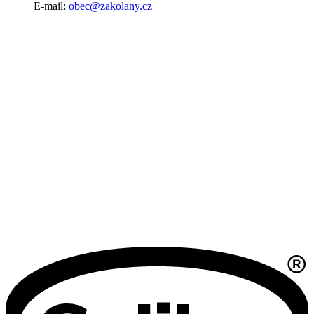
E-mail:
obec@zakolany.cz