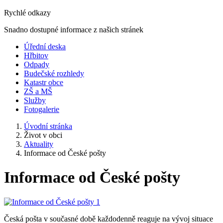
Rychlé odkazy
Snadno dostupné informace z našich stránek
Úřední deska
Hřbitov
Odpady
Budečské rozhledy
Katastr obce
ZŠ a MŠ
Služby
Fotogalerie
Úvodní stránka
Život v obci
Aktuality
Informace od České pošty
Informace od České pošty
Česká pošta v současné době každodenně reaguje na vývoj situace