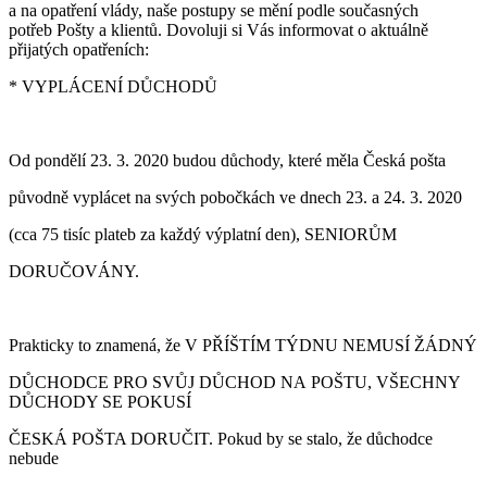
a na opatření vlády, naše postupy se mění podle současných
potřeb Pošty a klientů. Dovoluji si Vás informovat o aktuálně
přijatých opatřeních:
* VYPLÁCENÍ DŮCHODŮ
Od pondělí 23. 3. 2020 budou důchody, které měla Česká pošta
původně vyplácet na svých pobočkách ve dnech 23. a 24. 3. 2020
(cca 75 tisíc plateb za každý výplatní den), SENIORŮM
DORUČOVÁNY.
Prakticky to znamená, že V PŘÍŠTÍM TÝDNU NEMUSÍ ŽÁDNÝ
DŮCHODCE PRO SVŮJ DŮCHOD NA POŠTU, VŠECHNY
DŮCHODY SE POKUSÍ
ČESKÁ POŠTA DORUČIT. Pokud by se stalo, že důchodce
nebude