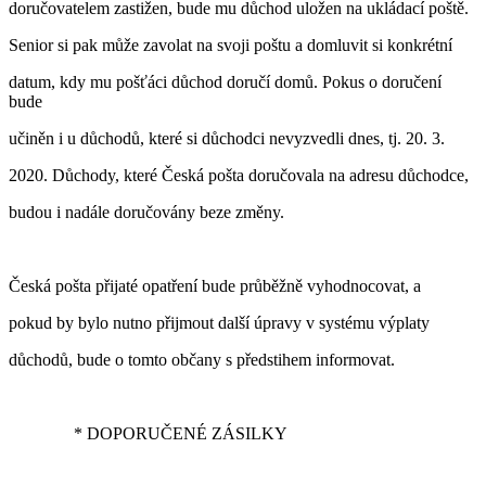
doručovatelem zastižen, bude mu důchod uložen na ukládací poště.
Senior si pak může zavolat na svoji poštu a domluvit si konkrétní
datum, kdy mu pošťáci důchod doručí domů. Pokus o doručení
bude
učiněn i u důchodů, které si důchodci nevyzvedli dnes, tj. 20. 3.
2020. Důchody, které Česká pošta doručovala na adresu důchodce,
budou i nadále doručovány beze změny.
Česká pošta přijaté opatření bude průběžně vyhodnocovat, a
pokud by bylo nutno přijmout další úpravy v systému výplaty
důchodů, bude o tomto občany s předstihem informovat.
* DOPORUČENÉ ZÁSILKY