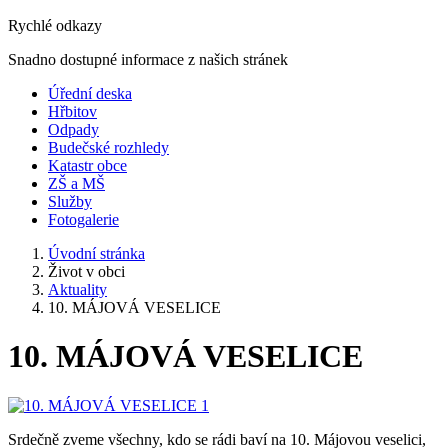
Rychlé odkazy
Snadno dostupné informace z našich stránek
Úřední deska
Hřbitov
Odpady
Budečské rozhledy
Katastr obce
ZŠ a MŠ
Služby
Fotogalerie
Úvodní stránka
Život v obci
Aktuality
10. MÁJOVÁ VESELICE
10. MÁJOVÁ VESELICE
Srdečně zveme všechny, kdo se rádi baví na 10. Májovou veselici,