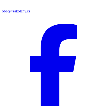
obec@zakolany.cz