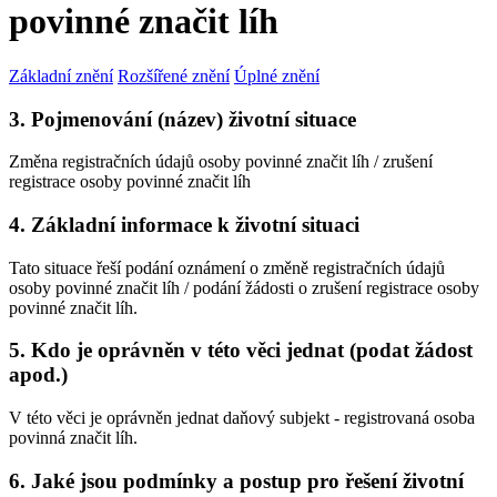
povinné značit líh
Základní znění
Rozšířené znění
Úplné znění
3. Pojmenování (název) životní situace
Změna registračních údajů osoby povinné značit líh / zrušení
registrace osoby povinné značit líh
4. Základní informace k životní situaci
Tato situace řeší podání oznámení o změně registračních údajů
osoby povinné značit líh / podání žádosti o zrušení registrace osoby
povinné značit líh.
5. Kdo je oprávněn v této věci jednat (podat žádost
apod.)
V této věci je oprávněn jednat daňový subjekt - registrovaná osoba
povinná značit líh.
6. Jaké jsou podmínky a postup pro řešení životní