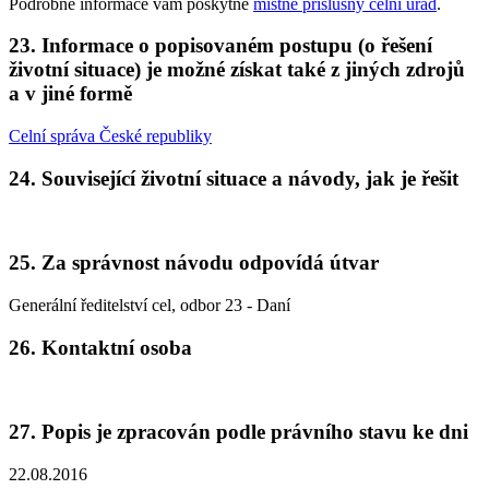
Podrobné informace vám poskytne
místně příslušný celní úřad
.
23. Informace o popisovaném postupu (o řešení
životní situace) je možné získat také z jiných zdrojů
a v jiné formě
Celní správa České republiky
24. Související životní situace a návody, jak je řešit
25. Za správnost návodu odpovídá útvar
Generální ředitelství cel, odbor 23 - Daní
26. Kontaktní osoba
27. Popis je zpracován podle právního stavu ke dni
22.08.2016