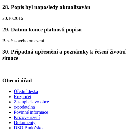
28. Popis byl naposledy aktualizován
20.10.2016
29. Datum konce platnosti popisu
Bez časového omezení.
30. Případná upřesnění a poznámky k řešení životní
situace
Obecní úřad
Úřední deska
Rozpočet
Zastupitelstvo obce
e-podatelna
Povinné informace
Krizové řízení
Dokumenty
DSO Budečsko