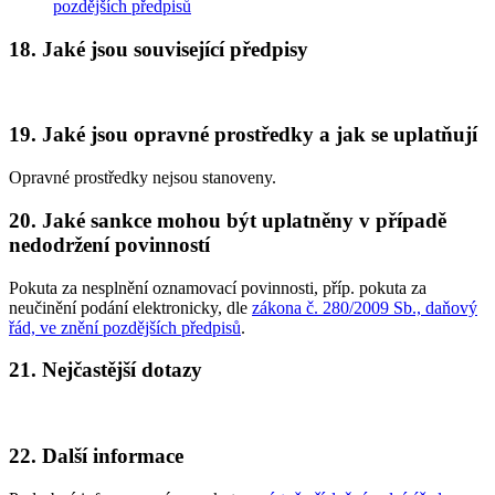
pozdějších předpisů
18. Jaké jsou související předpisy
19. Jaké jsou opravné prostředky a jak se uplatňují
Opravné prostředky nejsou stanoveny.
20. Jaké sankce mohou být uplatněny v případě
nedodržení povinností
Pokuta za nesplnění oznamovací povinnosti, příp. pokuta za
neučinění podání elektronicky, dle
zákona č. 280/2009 Sb., daňový
řád, ve znění pozdějších předpisů
.
21. Nejčastější dotazy
22. Další informace