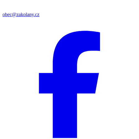
obec@zakolany.cz