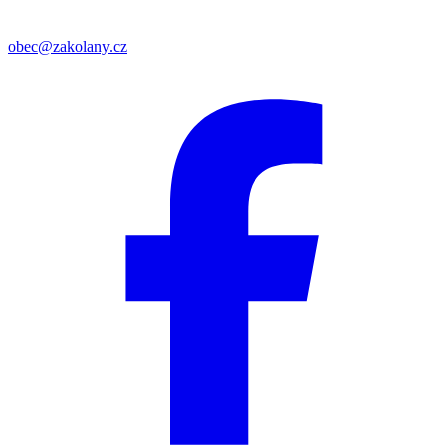
obec@zakolany.cz