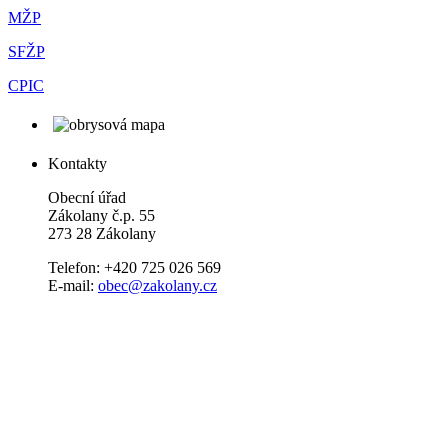
MŽP
SFŽP
CPIC
Kontakty
Obecní úřad
Zákolany č.p. 55
273 28 Zákolany
Telefon: +420 725 026 569
E-mail:
obec@zakolany.cz