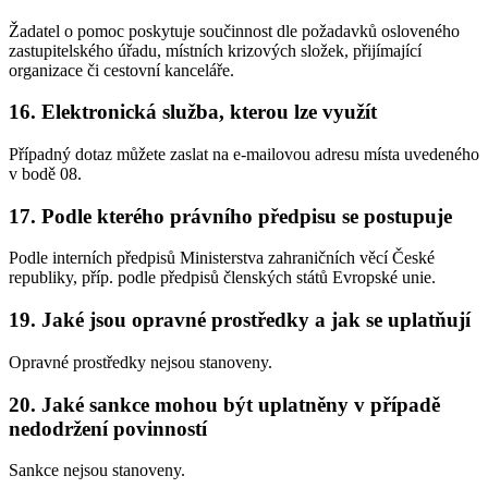
Žadatel o pomoc poskytuje součinnost dle požadavků osloveného
zastupitelského úřadu, místních krizových složek, přijímající
organizace či cestovní kanceláře.
16. Elektronická služba, kterou lze využít
Případný dotaz můžete zaslat na e-mailovou adresu místa uvedeného
v bodě 08.
17. Podle kterého právního předpisu se postupuje
Podle interních předpisů Ministerstva zahraničních věcí České
republiky, příp. podle předpisů členských států Evropské unie.
19. Jaké jsou opravné prostředky a jak se uplatňují
Opravné prostředky nejsou stanoveny.
20. Jaké sankce mohou být uplatněny v případě
nedodržení povinností
Sankce nejsou stanoveny.