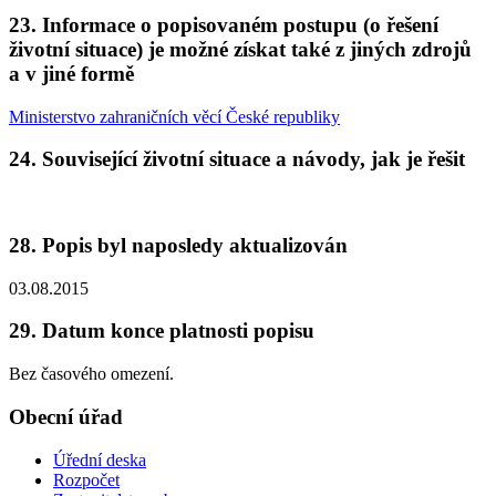
23. Informace o popisovaném postupu (o řešení
životní situace) je možné získat také z jiných zdrojů
a v jiné formě
Ministerstvo zahraničních věcí České republiky
24. Související životní situace a návody, jak je řešit
28. Popis byl naposledy aktualizován
03.08.2015
29. Datum konce platnosti popisu
Bez časového omezení.
Obecní úřad
Úřední deska
Rozpočet