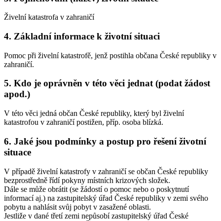
Živelní katastrofa v zahraničí
4. Základní informace k životní situaci
Pomoc při živelní katastrofě, jenž postihla občana České republiky v
zahraničí.
5. Kdo je oprávněn v této věci jednat (podat žádost
apod.)
V této věci jedná občan České republiky, který byl živelní
katastrofou v zahraničí postižen, příp. osoba blízká.
6. Jaké jsou podmínky a postup pro řešení životní
situace
V případě živelní katastrofy v zahraničí se občan České republiky
bezprostředně řídí pokyny místních krizových složek.
Dále se může obrátit (se žádostí o pomoc nebo o poskytnutí
informací aj.) na zastupitelský úřad České republiky v zemi svého
pobytu a nahlásit svůj pobyt v zasažené oblasti.
Jestliže v dané třetí zemi nepůsobí zastupitelský úřad České