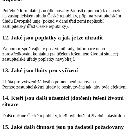
Potřebné formuláře jsou (dle povahy žádosti o pomoc) k dispozici
na zastupitelském úřadu České republiky, příp. na zastupitelském
úřadu Evropské unie (pokud v dané třetí zemi nepůsobí
zastupitelský úřad České republiky).
12. Jaké jsou poplatky a jak je lze uhradit
Za pomoc spočívající v poskytnutí rady, informace nebo
zprostředkování kontaktu (za účelem řešení této životní situace)
zastupitelské úřady poplatky nevybírají.
13. Jaké jsou lhůty pro vyřízení
Lhůta pro vyřízení žádosti o pomoc není stanovena.
Pomoc zastupitelskými úřady je poskytována tak, aby byla efektivní.
14. Kteří jsou další účastníci (dotčení) řešení životní
situace
Další občané České republiky, kteří byli dotčeni živelní katastrofou.
15. Jaké další činnosti jsou po žadateli požadovány