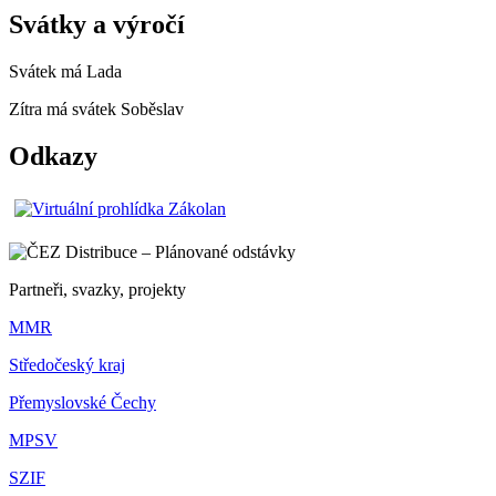
Svátky a výročí
Svátek má
Lada
Zítra má svátek
Soběslav
Odkazy
Partneři, svazky, projekty
MMR
Středočeský kraj
Přemyslovské Čechy
MPSV
SZIF