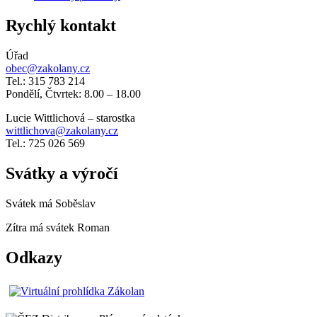
Rychlý kontakt
Úřad
obec@zakolany.cz
Tel.: 315 783 214
Pondělí, Čtvrtek: 8.00 – 18.00
Lucie Wittlichová – starostka
wittlichova@zakolany.cz
Tel.: 725 026 569
Svátky a výročí
Svátek má
Soběslav
Zítra má svátek
Roman
Odkazy