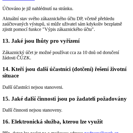
Účtováno je již nahlédnutí na stránku.
Aktuální stav svého zákaznického účtu DP, včetně přehledu
zaúčtovaných výstupů, si může uživatel sám kdykoliv bezplatně
zjistit pomocí funkce "Výpis zákaznického účtu".
13. Jaké jsou lhůty pro vyřízení
Zákaznický účet je možné používat cca za 10 dnů od doručení
žádosti ČÚZK.
14. Kteří jsou další účastníci (dotčení) řešení životní
situace
Další účastníci nejsou stanoveni.
15. Jaké další činnosti jsou po žadateli požadovány
Další činnosti nejsou stanoveny.
16. Elektronická služba, kterou lze využít