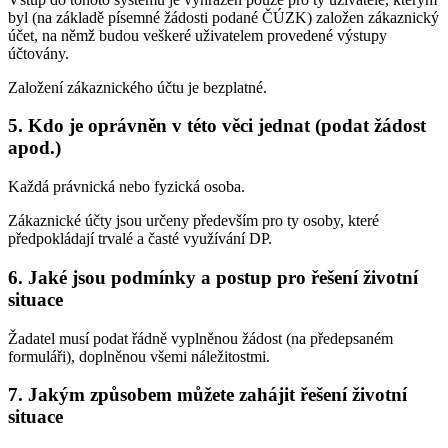
byl (na základě písemné žádosti podané ČÚZK) založen zákaznický
účet, na němž budou veškeré uživatelem provedené výstupy
účtovány.
Založení zákaznického účtu je bezplatné.
5. Kdo je oprávněn v této věci jednat (podat žádost
apod.)
Každá právnická nebo fyzická osoba.
Zákaznické účty jsou určeny především pro ty osoby, které
předpokládají trvalé a časté využívání DP.
6. Jaké jsou podmínky a postup pro řešení životní
situace
Žadatel musí podat řádně vyplněnou žádost (na předepsaném
formuláři), doplněnou všemi náležitostmi.
7. Jakým způsobem můžete zahájit řešení životní
situace