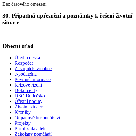
Bez časového omezení.
30. Případná upřesnění a poznámky k řešení životní
situace
Obecní úřad
Úřední deska
Rozpočet
Zastupitelstvo obce
e-podatelna
Povinné informace
Krizové řízení
Dokumenty
DSO Budečsko
Úřední hodiny
Životní situace
Kroniky
Odpadové hospodářství
Projekty
Profil zadavatele
Zákolany pomáhají