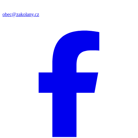
obec@zakolany.cz