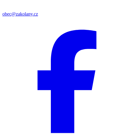
obec@zakolany.cz