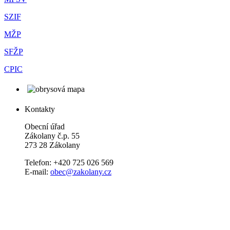
SZIF
MŽP
SFŽP
CPIC
Kontakty
Obecní úřad
Zákolany č.p. 55
273 28 Zákolany
Telefon: +420 725 026 569
E-mail:
obec@zakolany.cz