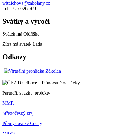
wittlichova@zakolany.cz
Tel.: 725 026 569
Svátky a výročí
Svátek má
Oldřiška
Zítra má svátek
Lada
Odkazy
Partneři, svazky, projekty
MMR
Středočeský kraj
Přemyslovské Čechy
MPSV