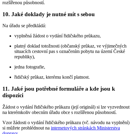
rozšířenou působností.
10. Jaké doklady je nutné mít s sebou
Na úřadu se předkládá:
vyplněná žádost o vydání řidičského průkazu,
platný doklad totožnosti (občanský průkaz, ve výjimečných
situacích cestovní pas s označením pobytu na území České
republiky),
jedna fotografie,
řidičský průkaz, kterému končí platnost.
11. Jaké jsou potřebné formuláře a kde jsou k
dispozici
Žádost o vydání řidičského průkazu (její originál) si lze vyzvednout
na kterémkoliv obecním úřadu obce s rozšířenou působností.
Vzor žádosti o vydání řidičského průkazu (vč. návodu na vyplnění)
si můžete prohlédnout na
internetových stránkách Ministerstva
dopravy
.