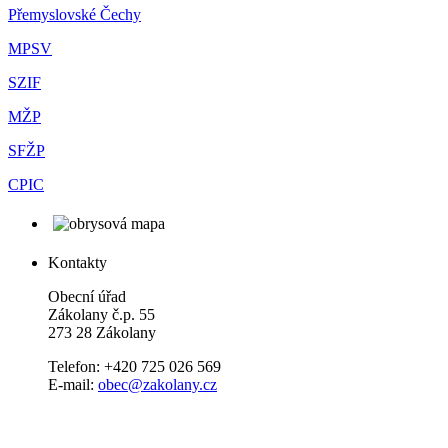
Přemyslovské Čechy
MPSV
SZIF
MŽP
SFŽP
CPIC
Kontakty
Obecní úřad
Zákolany č.p. 55
273 28 Zákolany
Telefon: +420 725 026 569
E-mail:
obec@zakolany.cz