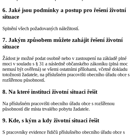
6. Jaké jsou podmínky a postup pro řešení životní
situace
Splnění všech požadovaných náležitostí.
7. Jakým způsobem můžete zahájit řešení životní
situace
Žádost je možné podat osobně nebo v zastoupení na základě plné
moci v souladu s § 31 a následně občanského zákoníku (plná moc
nemusí být ověřená) se všemi ostatními přílohami, včetně dokladu
totožnosti žadatele, na příslušném pracovišti obecního úřadu obce s
rozšířenou působností.
8. Na které instituci životní situaci řešit
Na příslušném pracovišti obecního úřadu obce s rozšířenou
působností dle místa trvalého pobytu žadatele.
9. Kde, s kým a kdy životní situaci řešit
S pracovníky evidence řidičů příslušného obecního úřadu obce s