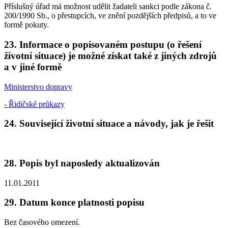
Příslušný úřad má možnost udělit žadateli sankci podle zákona č.
200/1990 Sb., o přestupcích, ve znění pozdějších předpisů, a to ve
formě pokuty.
23. Informace o popisovaném postupu (o řešení
životní situace) je možné získat také z jiných zdrojů
a v jiné formě
Ministerstvo dopravy
- Řidičské průkazy
24. Související životní situace a návody, jak je řešit
28. Popis byl naposledy aktualizován
11.01.2011
29. Datum konce platnosti popisu
Bez časového omezení.