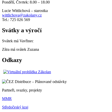
Pondělí, Čtvrtek: 8.00 – 18.00
Lucie Wittlichová – starostka
wittlichova@zakolany.cz
Tel.: 725 026 569
Svátky a výročí
Svátek má
Vavřinec
Zítra má svátek
Zuzana
Odkazy
Partneři, svazky, projekty
MMR
Středočeský kraj