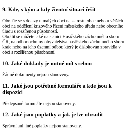
9. Kde, s kým a kdy životní situaci řešit
Obraťte se s dotazy u malých obcí na starostu obce nebo u větších
obcí na oddělení krizového řízení městského úřadu nebo obecního
úřadu s rozšířenou působností.
Obrátit se můžete také na stanici Hasičského záchranného sboru
ČR, na odbor ochrany obyvatelstva hasičského záchranného sboru
kraje nebo na jeho územní odbor, který je dislokován zpravidla v
obci s rozšířenou působností.
10. Jaké doklady je nutné mít s sebou
Žádné dokumenty nejsou stanoveny.
11. Jaké jsou potřebné formuláře a kde jsou k
dispozici
Předepsané formuláře nejsou stanoveny.
12. Jaké jsou poplatky a jak je lze uhradit
Správní ani jiné poplatky nejsou stanoveny.