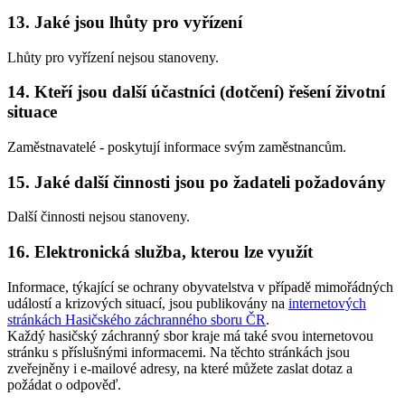
13. Jaké jsou lhůty pro vyřízení
Lhůty pro vyřízení nejsou stanoveny.
14. Kteří jsou další účastníci (dotčení) řešení životní
situace
Zaměstnavatelé - poskytují informace svým zaměstnancům.
15. Jaké další činnosti jsou po žadateli požadovány
Další činnosti nejsou stanoveny.
16. Elektronická služba, kterou lze využít
Informace, týkající se ochrany obyvatelstva v případě mimořádných
událostí a krizových situací, jsou publikovány na
internetových
stránkách Hasičského záchranného sboru ČR
.
Každý hasičský záchranný sbor kraje má také svou internetovou
stránku s příslušnými informacemi. Na těchto stránkách jsou
zveřejněny i e-mailové adresy, na které můžete zaslat dotaz a
požádat o odpověď.