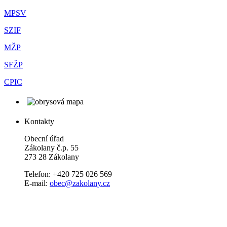
MPSV
SZIF
MŽP
SFŽP
CPIC
Kontakty
Obecní úřad
Zákolany č.p. 55
273 28 Zákolany
Telefon: +420 725 026 569
E-mail:
obec@zakolany.cz