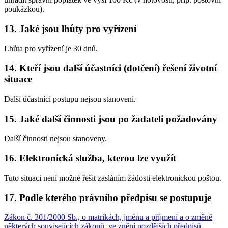
poukázkou).
13. Jaké jsou lhůty pro vyřízení
Lhůta pro vyřízení je 30 dnů.
14. Kteří jsou další účastníci (dotčení) řešení životní
situace
Další účastníci postupu nejsou stanoveni.
15. Jaké další činnosti jsou po žadateli požadovány
Další činnosti nejsou stanoveny.
16. Elektronická služba, kterou lze využít
Tuto situaci není možné řešit zasláním žádosti elektronickou poštou.
17. Podle kterého právního předpisu se postupuje
Zákon č. 301/2000 Sb., o matrikách, jménu a příjmení a o změně
některých souvisejících zákonů, ve znění pozdějších předpisů