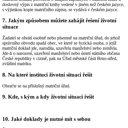
doslovný výpis z matriční knihy vedené v jiném než českém jazyce,
s výjimkou kopie matričního zápisu, se vydává v českém jazyce.
7. Jakým způsobem můžete zahájit řešení životní
situace
Žadatel se obrátí osobně nebo písemně na matriční úřad, do jehož
správního obvodu spadá obec, ve které se fyzická osoba, o jejíž
matriční doklad jde, narodila, uzavřela manželství nebo zemřela.
Jde-li o narození, uzavření manželství nebo úmrtí státního občana
České republiky v cizině, pak na Úřad městské části Brno-střed,
zvláštní matriku.
8. Na které instituci životní situaci řešit
Obraťte se na příslušný matriční úřad.
9. Kde, s kým a kdy životní situaci řešit
10. Jaké doklady je nutné mít s sebou