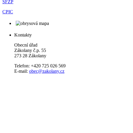
SFŽP
CPIC
Kontakty
Obecní úřad
Zákolany č.p. 55
273 28 Zákolany
Telefon: +420 725 026 569
E-mail:
obec@zakolany.cz