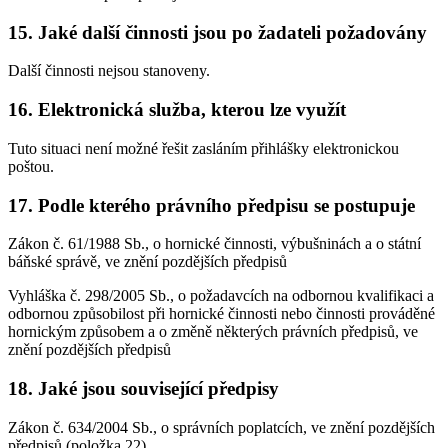
15. Jaké další činnosti jsou po žadateli požadovány
Další činnosti nejsou stanoveny.
16. Elektronická služba, kterou lze využít
Tuto situaci není možné řešit zasláním přihlášky elektronickou
poštou.
17. Podle kterého právního předpisu se postupuje
Zákon č. 61/1988 Sb., o hornické činnosti, výbušninách a o státní
báňské správě, ve znění pozdějších předpisů
Vyhláška č. 298/2005 Sb., o požadavcích na odbornou kvalifikaci a
odbornou způsobilost při hornické činnosti nebo činnosti prováděné
hornickým způsobem a o změně některých právních předpisů, ve
znění pozdějších předpisů
18. Jaké jsou související předpisy
Zákon č. 634/2004 Sb., o správních poplatcích, ve znění pozdějších
předpisů (položka 22)