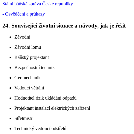
Státní báňská správa České republiky
- Osvědčení a průkazy
24. Související životní situace a návody, jak je řešit
Závodní
Závodní lomu
Báňský projektant
Bezpečnostní technik
Geomechanik
Vedoucí větrání
Hodnotitel rizik ukládání odpadů
Projektant instalací elektrických zařízení
Střelmistr
Technický vedoucí odstřelů