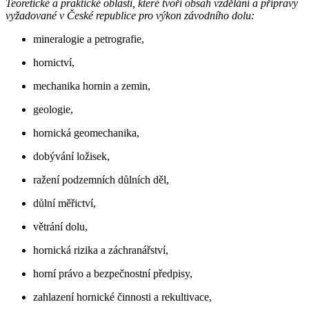
Teoretické a praktické oblasti, které tvoří obsah vzdělání a přípravy
vyžadované v České republice pro výkon závodního dolu:
mineralogie a petrografie,
hornictví,
mechanika hornin a zemin,
geologie,
hornická geomechanika,
dobývání ložisek,
ražení podzemních důlních děl,
důlní měřictví,
větrání dolu,
hornická rizika a záchranářství,
horní právo a bezpečnostní předpisy,
zahlazení hornické činnosti a rekultivace,