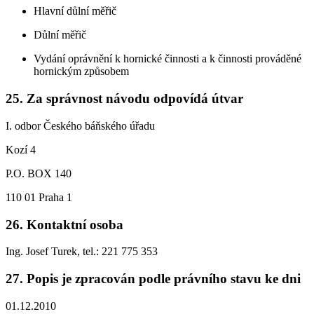
Hlavní důlní měřič
Důlní měřič
Vydání oprávnění k hornické činnosti a k činnosti prováděné
hornickým způsobem
25. Za správnost návodu odpovídá útvar
I. odbor Českého báňského úřadu
Kozí 4
P.O. BOX 140
110 01 Praha 1
26. Kontaktní osoba
Ing. Josef Turek, tel.: 221 775 353
27. Popis je zpracován podle právního stavu ke dni
01.12.2010