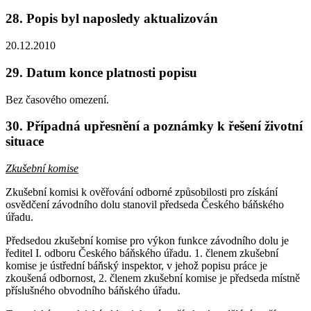
28. Popis byl naposledy aktualizován
20.12.2010
29. Datum konce platnosti popisu
Bez časového omezení.
30. Případná upřesnění a poznámky k řešení životní
situace
Zkušební komise
Zkušební komisi k ověřování odborné způsobilosti pro získání
osvědčení závodního dolu stanovil předseda Českého báňského
úřadu.
Předsedou zkušební komise pro výkon funkce závodního dolu je
ředitel I. odboru Českého báňského úřadu. 1. členem zkušební
komise je ústřední báňský inspektor, v jehož popisu práce je
zkoušená odbornost, 2. členem zkušební komise je předseda místně
příslušného obvodního báňského úřadu.