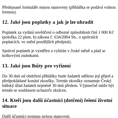
Předepsané formuláře nejsou stanoveny (přihláška se podává volnou
formou).
12. Jaké jsou poplatky a jak je lze uhradit
Poplatek za vydání osvědčení o odborné způsobilosti činí 1 000 Kč
(položka 22 písm. b) zákona č. 634/2004 Sb., o správních
poplatcích, ve znění pozdějších předpisů).
Správní poplatek je vyměřen a vybírán v české měně a platí se
kolkovými známkami.
13. Jaké jsou lhůty pro vyřízení
Do 30 dnů od obdržení přihlášky bude žadateli sděleno její přijetí a
předpokládané konání zkoušky. Termín zkoušky oznamuje Český
báňský úřad žadateli nejméně 30 dnů předem. Výjimečně může být
termín se souhlasem uchazeče zkrácen.
14. Kteří jsou další účastníci (dotčení) řešení životní
situace
Další účastníci postupu nejsou stanoveni.