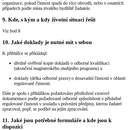
organizace, pokud činnost spadá do více obvodů, nebo v ostatních
případech podle místa trvalého bydliště žadatele.
9. Kde, s kým a kdy životní situaci řešit
Viz bod 8
10. Jaké doklady je nutné mít s sebou
K přihlášce se přikládají:
úředně ověřené kopie dokladů o odborné kvalifikaci
(ukončení magisterského studijního programu) a
doklady (délka odborné praxe) o dosavadní činnosti v oblasti
regulované činnosti.
Dále je spolu s přihláškou požadováno předložení vzorové
dokumentace podle požadované odborné způsobilosti v příslušné
regulované činnosti v souladu s právními předpisy, kterou žadatel
zpracoval, popř. se podílel na jejím zpracování.
11. Jaké jsou potřebné formuláře a kde jsou k
dispozici