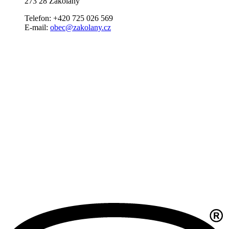
273 28 Zákolany
Telefon: +420 725 026 569
E-mail:
obec@zakolany.cz