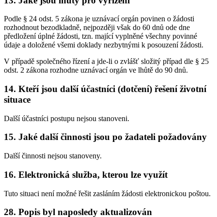
13. Jaké jsou lhůty pro vyřízení
Podle § 24 odst. 5 zákona je uznávací orgán povinen o žádosti
rozhodnout bezodkladně, nejpozději však do 60 dnů ode dne
předložení úplné žádosti, tzn. mající vyplněné všechny povinné
údaje a doložené všemi doklady nezbytnými k posouzení žádosti.
V případě společného řízení a jde-li o zvlášť složitý případ dle § 25
odst. 2 zákona rozhodne uznávací orgán ve lhůtě do 90 dnů.
14. Kteří jsou další účastníci (dotčení) řešení životní
situace
Další účastníci postupu nejsou stanoveni.
15. Jaké další činnosti jsou po žadateli požadovány
Další činnosti nejsou stanoveny.
16. Elektronická služba, kterou lze využít
Tuto situaci není možné řešit zasláním žádosti elektronickou poštou.
28. Popis byl naposledy aktualizován