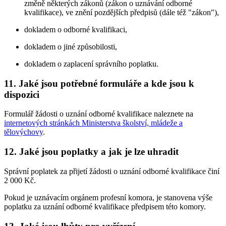
změně některých zákonů (zákon o uznávání odborné
kvalifikace), ve znění pozdějších předpisů (dále též "zákon"),
dokladem o odborné kvalifikaci,
dokladem o jiné způsobilosti,
dokladem o zaplacení správního poplatku.
11. Jaké jsou potřebné formuláře a kde jsou k
dispozici
Formulář žádosti o uznání odborné kvalifikace naleznete na
internetových stránkách Ministerstva školství, mládeže a
tělovýchovy
.
12. Jaké jsou poplatky a jak je lze uhradit
Správní poplatek za přijetí žádosti o uznání odborné kvalifikace činí
2 000 Kč.
Pokud je uznávacím orgánem profesní komora, je stanovena výše
poplatku za uznání odborné kvalifikace předpisem této komory.