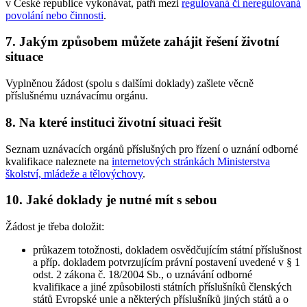
v České republice vykonávat, patří mezi
regulovaná či neregulovaná
povolání nebo činnosti
.
7. Jakým způsobem můžete zahájit řešení životní
situace
Vyplněnou žádost (spolu s dalšími doklady) zašlete věcně
příslušnému uznávacímu orgánu.
8. Na které instituci životní situaci řešit
Seznam uznávacích orgánů příslušných pro řízení o uznání odborné
kvalifikace naleznete na
internetových stránkách Ministerstva
školství, mládeže a tělovýchovy
.
10. Jaké doklady je nutné mít s sebou
Žádost je třeba doložit:
průkazem totožnosti, dokladem osvědčujícím státní příslušnost
a příp. dokladem potvrzujícím právní postavení uvedené v § 1
odst. 2 zákona č. 18/2004 Sb., o uznávání odborné
kvalifikace a jiné způsobilosti státních příslušníků členských
států Evropské unie a některých příslušníků jiných států a o