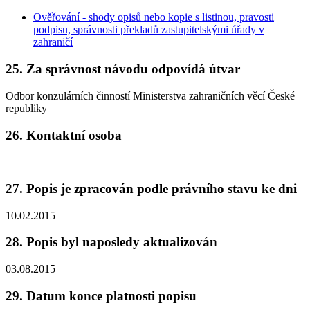
Ověřování - shody opisů nebo kopie s listinou, pravosti
podpisu, správnosti překladů zastupitelskými úřady v
zahraničí
25. Za správnost návodu odpovídá útvar
Odbor konzulárních činností Ministerstva zahraničních věcí České
republiky
26. Kontaktní osoba
—
27. Popis je zpracován podle právního stavu ke dni
10.02.2015
28. Popis byl naposledy aktualizován
03.08.2015
29. Datum konce platnosti popisu