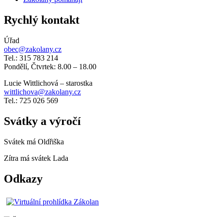
Rychlý kontakt
Úřad
obec@zakolany.cz
Tel.: 315 783 214
Pondělí, Čtvrtek: 8.00 – 18.00
Lucie Wittlichová – starostka
wittlichova@zakolany.cz
Tel.: 725 026 569
Svátky a výročí
Svátek má
Oldřiška
Zítra má svátek
Lada
Odkazy