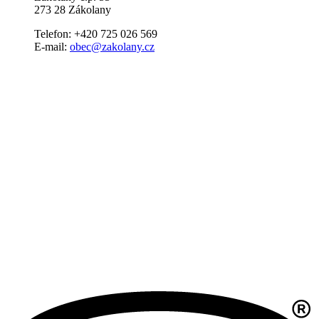
273 28 Zákolany
Telefon: +420 725 026 569
E-mail:
obec@zakolany.cz