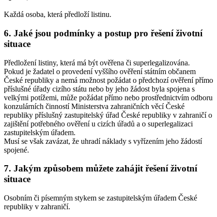
Každá osoba, která předloží listinu.
6. Jaké jsou podmínky a postup pro řešení životní
situace
Předložení listiny, která má být ověřena či superlegalizována.
Pokud je žadatel o provedení vyššího ověření státním občanem
České republiky a nemá možnost požádat o předchozí ověření přímo
příslušné úřady cizího státu nebo by jeho žádost byla spojena s
velkými potížemi, může požádat přímo nebo prostřednictvím odboru
konzulárních činností Ministerstva zahraničních věcí České
republiky příslušný zastupitelský úřad České republiky v zahraničí o
zajištění potřebného ověření u cizích úřadů a o superlegalizaci
zastupitelským úřadem.
Musí se však zavázat, že uhradí náklady s vyřízením jeho žádostí
spojené.
7. Jakým způsobem můžete zahájit řešení životní
situace
Osobním či písemným stykem se zastupitelským úřadem České
republiky v zahraničí.