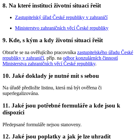
8. Na které instituci životní situaci řešit
Zastupitelský úřad České republiky v zahraničí
Ministerstvo zahraničních věcí České republiky
9. Kde, s kým a kdy životní situaci řešit
Obraťte se na ověřujícího pracovníka
zastupitelského úřadu České
republiky v zahraničí
, příp. na
odbor konzulárních činností
Ministerstva zahraničních věcí České republiky
.
10. Jaké doklady je nutné mít s sebou
Na úřadě předložte listinu, která má být ověřena či
superlegalizována.
11. Jaké jsou potřebné formuláře a kde jsou k
dispozici
Předepsané formuláře nejsou stanoveny.
12. Jaké jsou poplatky a jak je lze uhradit