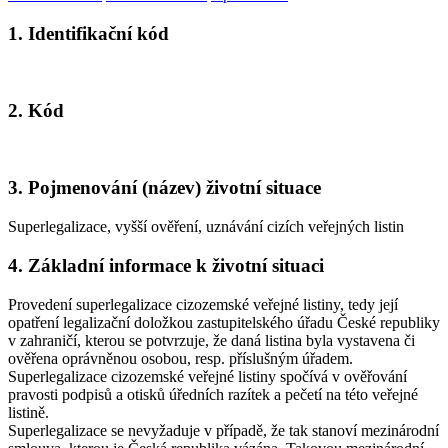
1. Identifikační kód
2. Kód
3. Pojmenování (název) životní situace
Superlegalizace, vyšší ověření, uznávání cizích veřejných listin
4. Základní informace k životní situaci
Provedení superlegalizace cizozemské veřejné listiny, tedy její
opatření legalizační doložkou zastupitelského úřadu České republiky
v zahraničí, kterou se potvrzuje, že daná listina byla vystavena či
ověřena oprávněnou osobou, resp. příslušným úřadem.
Superlegalizace cizozemské veřejné listiny spočívá v ověřování
pravosti podpisů a otisků úředních razítek a pečetí na této veřejné
listině.
Superlegalizace se nevyžaduje v případě, že tak stanoví mezinárodní