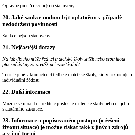
Opravné prostředky nejsou stanoveny.
20. Jaké sankce mohou být uplatněny v případě
nedodržení povinností
Sankce nejsou stanoveny.
21. Nejčastější dotazy
Na jak dlouho může ředitel mateřské školy snížit nebo prominout
placení úplaty za předškolní vzdělávání?
Toto je plně v kompetenci ředitele mateřské školy, který rozhoduje o
individuální žádosti.
22. Další informace
Můžete se obrátit na ředitele příslušné mateřské školy nebo na jeho
statutárního zástupce.
23. Informace o popisovaném postupu (o řešení
životní situace) je možné získat také z jiných zdrojů
a v jiné formě