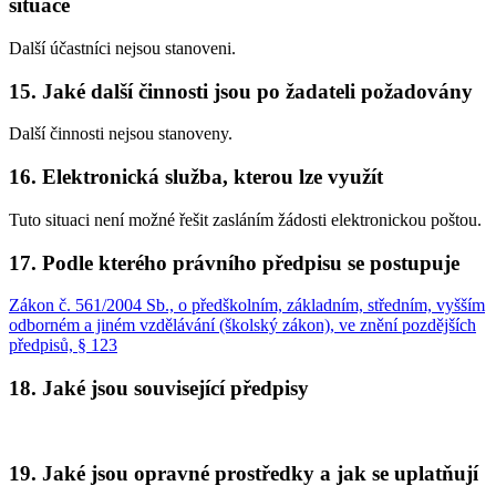
situace
Další účastníci nejsou stanoveni.
15. Jaké další činnosti jsou po žadateli požadovány
Další činnosti nejsou stanoveny.
16. Elektronická služba, kterou lze využít
Tuto situaci není možné řešit zasláním žádosti elektronickou poštou.
17. Podle kterého právního předpisu se postupuje
Zákon č. 561/2004 Sb., o předškolním, základním, středním, vyšším
odborném a jiném vzdělávání (školský zákon), ve znění pozdějších
předpisů, § 123
18. Jaké jsou související předpisy
19. Jaké jsou opravné prostředky a jak se uplatňují