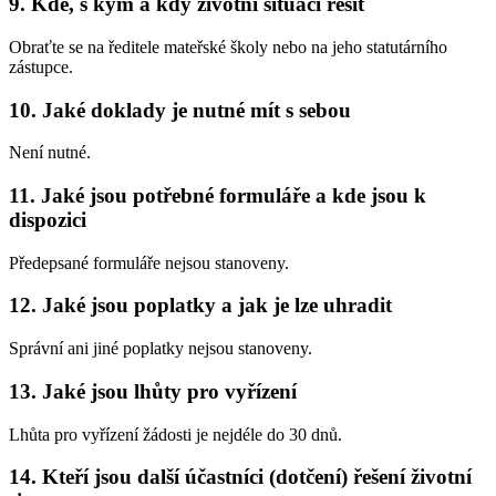
9. Kde, s kým a kdy životní situaci řešit
Obraťte se na ředitele mateřské školy nebo na jeho statutárního
zástupce.
10. Jaké doklady je nutné mít s sebou
Není nutné.
11. Jaké jsou potřebné formuláře a kde jsou k
dispozici
Předepsané formuláře nejsou stanoveny.
12. Jaké jsou poplatky a jak je lze uhradit
Správní ani jiné poplatky nejsou stanoveny.
13. Jaké jsou lhůty pro vyřízení
Lhůta pro vyřízení žádosti je nejdéle do 30 dnů.
14. Kteří jsou další účastníci (dotčení) řešení životní