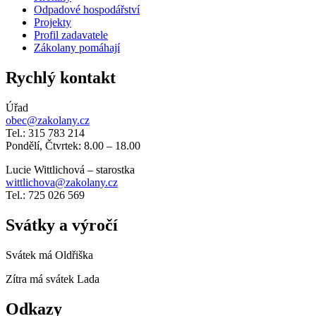
Odpadové hospodářství
Projekty
Profil zadavatele
Zákolany pomáhají
Rychlý kontakt
Úřad
obec@zakolany.cz
Tel.: 315 783 214
Pondělí, Čtvrtek: 8.00 – 18.00
Lucie Wittlichová – starostka
wittlichova@zakolany.cz
Tel.: 725 026 569
Svátky a výročí
Svátek má
Oldřiška
Zítra má svátek
Lada
Odkazy