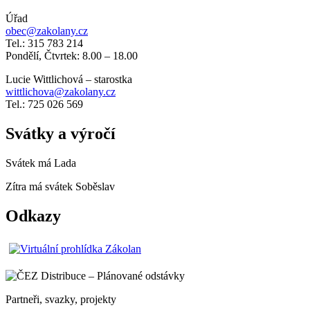
Úřad
obec@zakolany.cz
Tel.: 315 783 214
Pondělí, Čtvrtek: 8.00 – 18.00
Lucie Wittlichová – starostka
wittlichova@zakolany.cz
Tel.: 725 026 569
Svátky a výročí
Svátek má
Lada
Zítra má svátek
Soběslav
Odkazy
Partneři, svazky, projekty