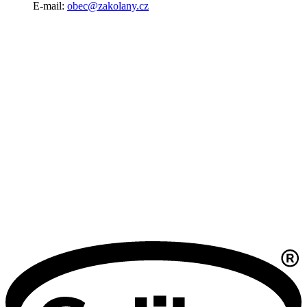
E-mail:
obec@zakolany.cz