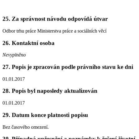
25. Za správnost návodu odpovídá útvar
Odbor trhu práce Ministerstva práce a sociálních věcí
26. Kontaktní osoba
Nevyplněno
27. Popis je zpracován podle právního stavu ke dni
01.01.2017
28. Popis byl naposledy aktualizován
01.01.2017
29. Datum konce platnosti popisu
Bez časového omezení.
30. Případná upřesnění a poznámky k řešení životní