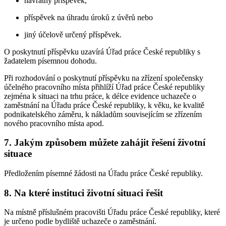
návratný příspěvek,
příspěvek na úhradu úroků z úvěrů nebo
jiný účelově určený příspěvek.
O poskytnutí příspěvku uzavírá Úřad práce České republiky s
žadatelem písemnou dohodu.
Při rozhodování o poskytnutí příspěvku na zřízení společensky
účelného pracovního místa přihlíží Úřad práce České republiky
zejména k situaci na trhu práce, k délce evidence uchazeče o
zaměstnání na Úřadu práce České republiky, k věku, ke kvalitě
podnikatelského záměru, k nákladům souvisejícím se zřízením
nového pracovního místa apod.
7. Jakým způsobem můžete zahájit řešení životní
situace
Předložením písemné žádosti na Úřadu práce České republiky.
8. Na které instituci životní situaci řešit
Na místně příslušném pracovišti Úřadu práce České republiky, které
je určeno podle bydliště uchazeče o zaměstnání.