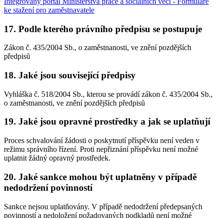
Integrovaný portál Ministerstva práce a sociálních věcí - Formuláře
ke stažení pro zaměstnavatele
17. Podle kterého právního předpisu se postupuje
Zákon č. 435/2004 Sb., o zaměstnanosti, ve znění pozdějších
předpisů
18. Jaké jsou související předpisy
Vyhláška č. 518/2004 Sb., kterou se provádí zákon č. 435/2004 Sb.,
o zaměstnanosti, ve znění pozdějších předpisů
19. Jaké jsou opravné prostředky a jak se uplatňují
Proces schvalování žádosti o poskytnutí příspěvku není veden v
režimu správního řízení. Proti nepřiznání příspěvku není možné
uplatnit žádný opravný prostředek.
20. Jaké sankce mohou být uplatněny v případě
nedodržení povinností
Sankce nejsou uplatňovány. V případě nedodržení předepsaných
povinností a nedoložení požadovaných podkladů není možné