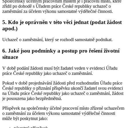
Společensky účelným pracovním místem je i pracovní místo, které
zřídil po dohodě s Úřadem práce České republiky uchazeč o
zaměstnání za účelem výkonu samostatné výdělečné činnosti.
5. Kdo je oprávněn v této věci jednat (podat žádost
apod.)
Uchazeč o zaměstnání, který se rozhodl samostatně podnikat.
6. Jaké jsou podmínky a postup pro řešení životní
situace
V době podání žádosti musí být žadatel veden v evidenci Úřadu
práce České republiky jako uchazeč o zaměstnání.
Pokud v době projednávání žádosti před rozhodnutím Úřadu práce
České republiky o přiznání příspěvku ukončí žadatel svou evidenci
na Úřadu práce České republiky jako uchazeč o zaměstnání, žádost
je posouzena jako bezpředmětná.
Příspěvek na společensky účelné pracovní místo zřízené uchazečem
o zaměstnání za účelem výkonu samostatné výdělečné činnosti
může být poskytnut jako: