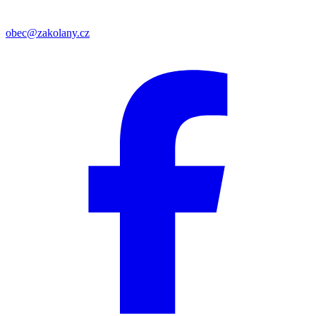
obec@zakolany.cz