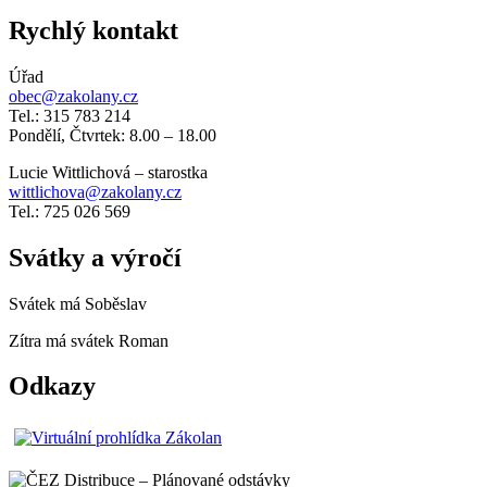
Rychlý kontakt
Úřad
obec@zakolany.cz
Tel.: 315 783 214
Pondělí, Čtvrtek: 8.00 – 18.00
Lucie Wittlichová – starostka
wittlichova@zakolany.cz
Tel.: 725 026 569
Svátky a výročí
Svátek má
Soběslav
Zítra má svátek
Roman
Odkazy