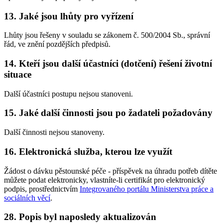
13. Jaké jsou lhůty pro vyřízení
Lhůty jsou řešeny v souladu se zákonem č. 500/2004 Sb., správní
řád, ve znění pozdějších předpisů.
14. Kteří jsou další účastníci (dotčení) řešení životní
situace
Další účastníci postupu nejsou stanoveni.
15. Jaké další činnosti jsou po žadateli požadovány
Další činnosti nejsou stanoveny.
16. Elektronická služba, kterou lze využít
Žádost o dávku pěstounské péče - příspěvek na úhradu potřeb dítěte
můžete podat elektronicky, vlastníte-li certifikát pro elektronický
podpis, prostřednictvím
Integrovaného portálu Ministerstva práce a
sociálních věcí
.
28. Popis byl naposledy aktualizován