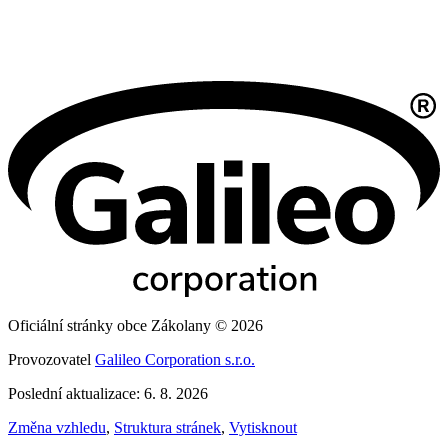
Oficiální stránky obce Zákolany © 2026
Provozovatel
Galileo Corporation s.r.o.
Poslední aktualizace: 6. 8. 2026
Změna vzhledu
,
Struktura stránek
,
Vytisknout