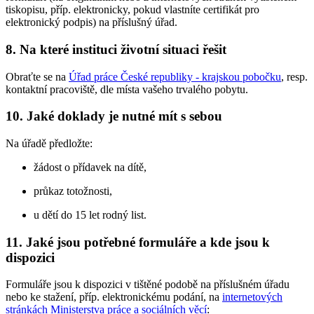
tiskopisu, příp. elektronicky, pokud vlastníte certifikát pro
elektronický podpis) na příslušný úřad.
8. Na které instituci životní situaci řešit
Obraťte se na
Úřad práce České republiky - krajskou pobočku
, resp.
kontaktní pracoviště, dle místa vašeho trvalého pobytu.
10. Jaké doklady je nutné mít s sebou
Na úřadě předložte:
žádost o přídavek na dítě,
průkaz totožnosti,
u dětí do 15 let rodný list.
11. Jaké jsou potřebné formuláře a kde jsou k
dispozici
Formuláře jsou k dispozici v tištěné podobě na příslušném úřadu
nebo ke stažení, příp. elektronickému podání, na
internetových
stránkách Ministerstva práce a sociálních věcí
: