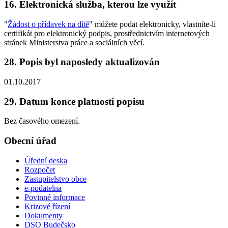
16. Elektronická služba, kterou lze využít
"
Žádost o přídavek na dítě
" můžete podat elektronicky, vlastníte-li
certifikát pro elektronický podpis, prostřednictvím internetových
stránek Ministerstva práce a sociálních věcí.
28. Popis byl naposledy aktualizován
01.10.2017
29. Datum konce platnosti popisu
Bez časového omezení.
Obecní úřad
Úřední deska
Rozpočet
Zastupitelstvo obce
e-podatelna
Povinné informace
Krizové řízení
Dokumenty
DSO Budečsko