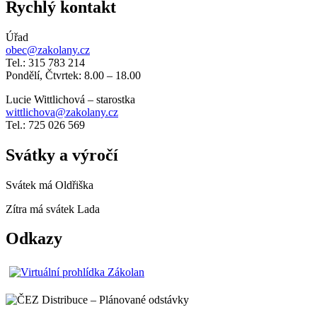
Rychlý kontakt
Úřad
obec@zakolany.cz
Tel.: 315 783 214
Pondělí, Čtvrtek: 8.00 – 18.00
Lucie Wittlichová – starostka
wittlichova@zakolany.cz
Tel.: 725 026 569
Svátky a výročí
Svátek má
Oldřiška
Zítra má svátek
Lada
Odkazy