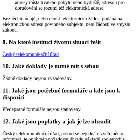
adresy místa trvalého pobytu nebo bydliště; adresou pro
doručování se rozumí též elektronická adresa.
Bez těchto údajů, nebo není-li elektronická žádost podána na
elektronickou adresu povinného subjektu, není žádostí ve smyslu
zákona.
8. Na které instituci životní situaci řešit
Český telekomunikační úřad
10. Jaké doklady je nutné mít s sebou
Žádné doklady nejsou vyžadovány.
11. Jaké jsou potřebné formuláře a kde jsou k
dispozici
Předepsané formuláře nejsou stanoveny.
12. Jaké jsou poplatky a jak je lze uhradit
Český telekomunikační úřad, pokud se nejedná o zveřejněnou
informaci, je oprávněn požadovat úhradu nákladů spojených s