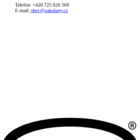
Telefon: +420 725 026 569
E-mail:
obec@zakolany.cz