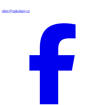
obec@zakolany.cz