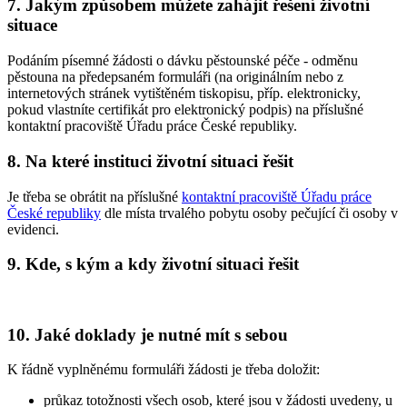
7. Jakým způsobem můžete zahájit řešení životní
situace
Podáním písemné žádosti o dávku pěstounské péče - odměnu
pěstouna na předepsaném formuláři (na originálním nebo z
internetových stránek vytištěném tiskopisu, příp. elektronicky,
pokud vlastníte certifikát pro elektronický podpis) na příslušné
kontaktní pracoviště Úřadu práce České republiky.
8. Na které instituci životní situaci řešit
Je třeba se obrátit na příslušné
kontaktní pracoviště Úřadu práce
České republiky
dle místa trvalého pobytu osoby pečující či osoby v
evidenci.
9. Kde, s kým a kdy životní situaci řešit
10. Jaké doklady je nutné mít s sebou
K řádně vyplněnému formuláři žádosti je třeba doložit:
průkaz totožnosti všech osob, které jsou v žádosti uvedeny, u