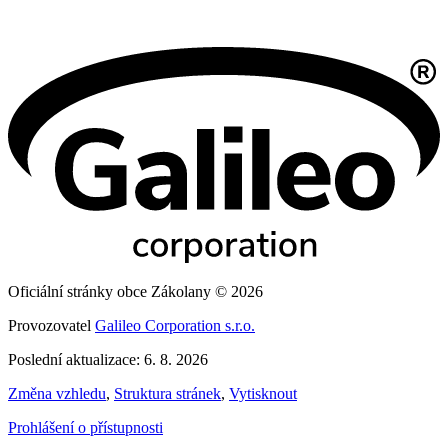
Oficiální stránky obce Zákolany © 2026
Provozovatel
Galileo Corporation s.r.o.
Poslední aktualizace: 6. 8. 2026
Změna vzhledu
,
Struktura stránek
,
Vytisknout
Prohlášení o přístupnosti