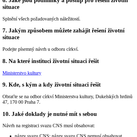
6. Jaké jsou podmínky a postup pro řešení životní
situace
Splnění všech požadovaných náležitostí.
7. Jakým způsobem můžete zahájit řešení životní
situace
Podejte písemný návrh u odboru církví.
8. Na které instituci životní situaci řešit
Ministerstvo kultury
9. Kde, s kým a kdy životní situaci řešit
Obraťte se na odbor církví Ministerstva kultury, Dukelských hrdinů
47, 170 00 Praha 7.
10. Jaké doklady je nutné mít s sebou
Návrh na registraci svazu CNS musí obsahovat:
název svazu CNS; název svazu CNS nemusí obsahovat