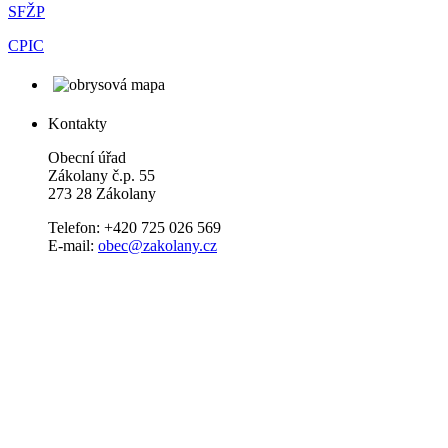
SFŽP
CPIC
Kontakty
Obecní úřad
Zákolany č.p. 55
273 28 Zákolany
Telefon: +420 725 026 569
E-mail:
obec@zakolany.cz