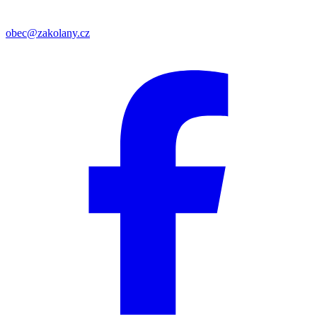
obec@zakolany.cz