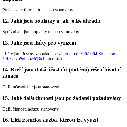
Předepsané formuláře nejsou stanoveny.
12. Jaké jsou poplatky a jak je lze uhradit
Správní ani jiné poplatky nejsou stanoveny.
13. Jaké jsou lhůty pro vyřízení
Lhůty jsou řešeny v souladu se
zákonem č. 500/2004 Sb., správní
řád, ve znění pozdějších předpisů
.
14. Kteří jsou další účastníci (dotčení) řešení životní
situace
Další účastníci nejsou stanoveni.
15. Jaké další činnosti jsou po žadateli požadovány
Další činnosti nejsou stanoveny.
16. Elektronická služba, kterou lze využít