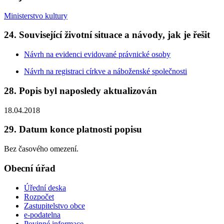
Ministerstvo kultury
24. Související životní situace a návody, jak je řešit
Návrh na evidenci evidované právnické osoby
Návrh na registraci církve a náboženské společnosti
28. Popis byl naposledy aktualizován
18.04.2018
29. Datum konce platnosti popisu
Bez časového omezení.
Obecní úřad
Úřední deska
Rozpočet
Zastupitelstvo obce
e-podatelna
Povinné informace