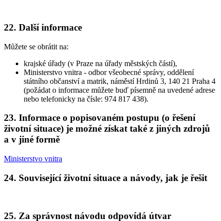
22. Další informace
Můžete se obrátit na:
krajské úřady (v Praze na úřady městských částí),
Ministerstvo vnitra - odbor všeobecné správy, oddělení
státního občanství a matrik, náměstí Hrdinů 3, 140 21 Praha 4
(požádat o informace můžete buď písemně na uvedené adrese
nebo telefonicky na čísle: 974 817 438).
23. Informace o popisovaném postupu (o řešení
životní situace) je možné získat také z jiných zdrojů
a v jiné formě
Ministerstvo vnitra
24. Související životní situace a návody, jak je řešit
25. Za správnost návodu odpovídá útvar