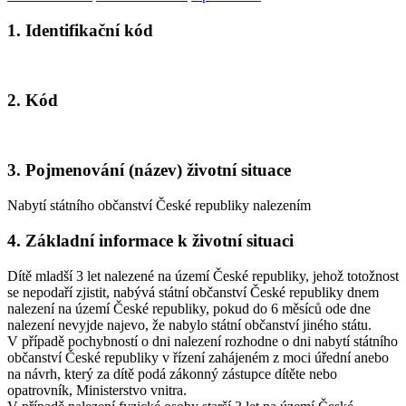
1. Identifikační kód
2. Kód
3. Pojmenování (název) životní situace
Nabytí státního občanství České republiky nalezením
4. Základní informace k životní situaci
Dítě mladší 3 let nalezené na území České republiky, jehož totožnost
se nepodaří zjistit, nabývá státní občanství České republiky dnem
nalezení na území České republiky, pokud do 6 měsíců ode dne
nalezení nevyjde najevo, že nabylo státní občanství jiného státu.
V případě pochybností o dni nalezení rozhodne o dni nabytí státního
občanství České republiky v řízení zahájeném z moci úřední anebo
na návrh, který za dítě podá zákonný zástupce dítěte nebo
opatrovník, Ministerstvo vnitra.