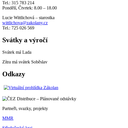
Tel.: 315 783 214
Pondělí, Čtvrtek: 8.00 – 18.00
Lucie Wittlichová – starostka
wittlichova@zakolany.cz
Tel.: 725 026 569
Svátky a výročí
Svátek má
Lada
Zítra má svátek
Soběslav
Odkazy
Partneři, svazky, projekty
MMR
Středočeský kraj