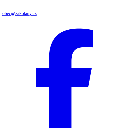
obec@zakolany.cz