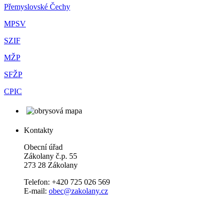
Přemyslovské Čechy
MPSV
SZIF
MŽP
SFŽP
CPIC
Kontakty
Obecní úřad
Zákolany č.p. 55
273 28 Zákolany
Telefon: +420 725 026 569
E-mail:
obec@zakolany.cz