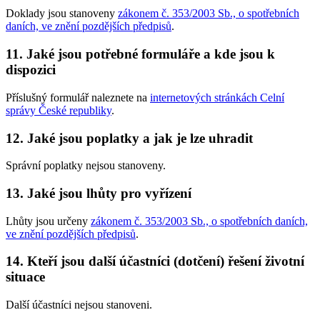
Doklady jsou stanoveny
zákonem č. 353/2003 Sb., o spotřebních
daních, ve znění pozdějších předpisů
.
11. Jaké jsou potřebné formuláře a kde jsou k
dispozici
Příslušný formulář naleznete na
internetových stránkách Celní
správy České republiky
.
12. Jaké jsou poplatky a jak je lze uhradit
Správní poplatky nejsou stanoveny.
13. Jaké jsou lhůty pro vyřízení
Lhůty jsou určeny
zákonem č. 353/2003 Sb., o spotřebních daních,
ve znění pozdějších předpisů
.
14. Kteří jsou další účastníci (dotčení) řešení životní
situace
Další účastníci nejsou stanoveni.