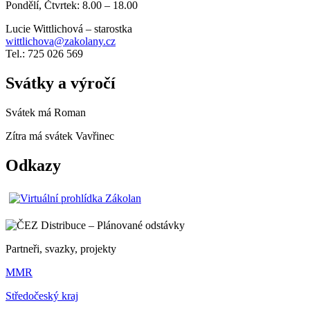
Pondělí, Čtvrtek: 8.00 – 18.00
Lucie Wittlichová – starostka
wittlichova@zakolany.cz
Tel.: 725 026 569
Svátky a výročí
Svátek má
Roman
Zítra má svátek
Vavřinec
Odkazy
Partneři, svazky, projekty
MMR
Středočeský kraj