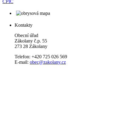
CPIC
Kontakty
Obecní úřad
Zákolany č.p. 55
273 28 Zákolany
Telefon: +420 725 026 569
E-mail:
obec@zakolany.cz