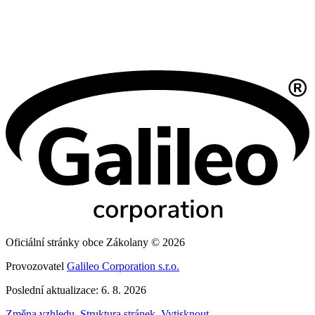
Oficiální stránky obce Zákolany © 2026
Provozovatel
Galileo Corporation s.r.o.
Poslední aktualizace: 6. 8. 2026
Změna vzhledu
,
Struktura stránek
,
Vytisknout