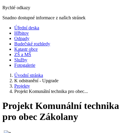
Rychlé odkazy
Snadno dostupné informace z našich stránek
Úřední deska
Hřbitov
Odpady
Budečské rozhledy
Katastr obce
ZŠ a MŠ
Služby
Fotogalerie
Úvodní stránka
K odstranění - Upgrade
Projekty
Projekt Komunální technika pro obec...
Projekt Komunální technika
pro obec Zákolany