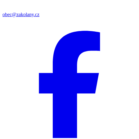
obec@zakolany.cz