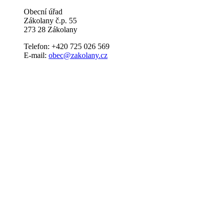
Obecní úřad
Zákolany č.p. 55
273 28 Zákolany
Telefon: +420 725 026 569
E-mail:
obec@zakolany.cz