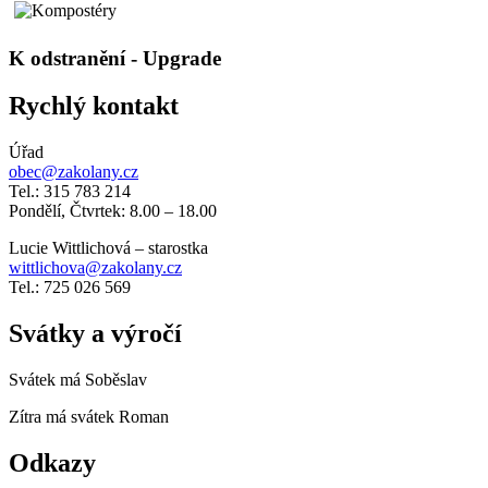
K odstranění - Upgrade
Rychlý kontakt
Úřad
obec@zakolany.cz
Tel.: 315 783 214
Pondělí, Čtvrtek: 8.00 – 18.00
Lucie Wittlichová – starostka
wittlichova@zakolany.cz
Tel.: 725 026 569
Svátky a výročí
Svátek má
Soběslav
Zítra má svátek
Roman
Odkazy