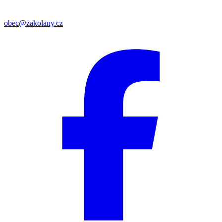
obec@zakolany.cz