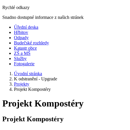
Rychlé odkazy
Snadno dostupné informace z našich stránek
Úřední deska
Hřbitov
Odpady
Budečské rozhledy
Katastr obce
ZŠ a MŠ
Služby
Fotogalerie
Úvodní stránka
K odstranění - Upgrade
Projekty
Projekt Kompostéry
Projekt Kompostéry
Projekt Kompostéry