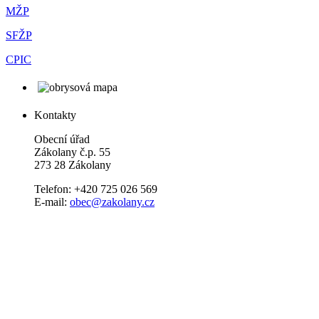
MŽP
SFŽP
CPIC
Kontakty
Obecní úřad
Zákolany č.p. 55
273 28 Zákolany
Telefon: +420 725 026 569
E-mail:
obec@zakolany.cz