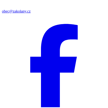
obec@zakolany.cz