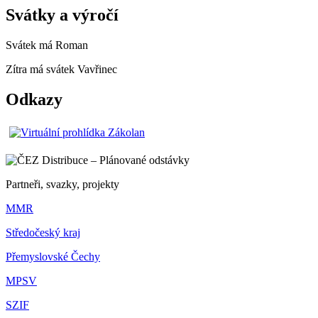
Svátky a výročí
Svátek má
Roman
Zítra má svátek
Vavřinec
Odkazy
Partneři, svazky, projekty
MMR
Středočeský kraj
Přemyslovské Čechy
MPSV
SZIF