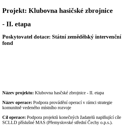
Projekt: Klubovna hasičské zbrojnice
- II. etapa
Poskytovatel dotace: Státní zemědělský intervenční
fond
Název projektu:
Klubovna hasčské zbrojnice - II. etapa
Název operace:
Podpora provádění operací v rámci strategie
komunitně vedeného místního rozvoje
Cíl operace:
Podpora projektů konečných žadatelů naplňující cíle
SCLLD příslušné MAS (Přemyslovské střední Čechy o.p.s.).