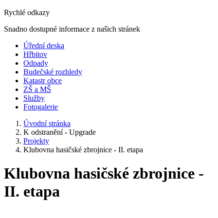
Rychlé odkazy
Snadno dostupné informace z našich stránek
Úřední deska
Hřbitov
Odpady
Budečské rozhledy
Katastr obce
ZŠ a MŠ
Služby
Fotogalerie
Úvodní stránka
K odstranění - Upgrade
Projekty
Klubovna hasičské zbrojnice - II. etapa
Klubovna hasičské zbrojnice -
II. etapa