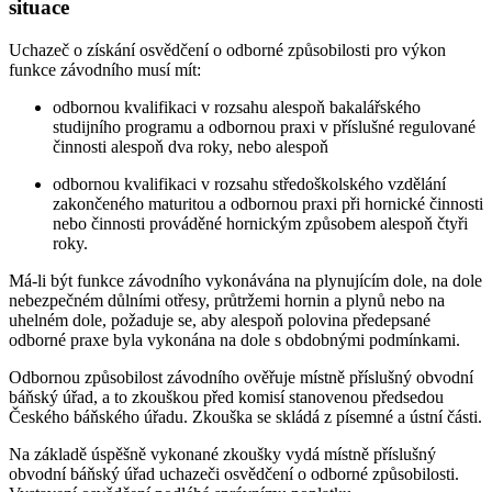
situace
Uchazeč o získání osvědčení o odborné způsobilosti pro výkon
funkce závodního musí mít:
odbornou kvalifikaci v rozsahu alespoň bakalářského
studijního programu a odbornou praxi v příslušné regulované
činnosti alespoň dva roky, nebo alespoň
odbornou kvalifikaci v rozsahu středoškolského vzdělání
zakončeného maturitou a odbornou praxi při hornické činnosti
nebo činnosti prováděné hornickým způsobem alespoň čtyři
roky.
Má-li být funkce závodního vykonávána na plynujícím dole, na dole
nebezpečném důlními otřesy, průtržemi hornin a plynů nebo na
uhelném dole, požaduje se, aby alespoň polovina předepsané
odborné praxe byla vykonána na dole s obdobnými podmínkami.
Odbornou způsobilost závodního ověřuje místně příslušný obvodní
báňský úřad, a to zkouškou před komisí stanovenou předsedou
Českého báňského úřadu. Zkouška se skládá z písemné a ústní části.
Na základě úspěšně vykonané zkoušky vydá místně příslušný
obvodní báňský úřad uchazeči osvědčení o odborné způsobilosti.