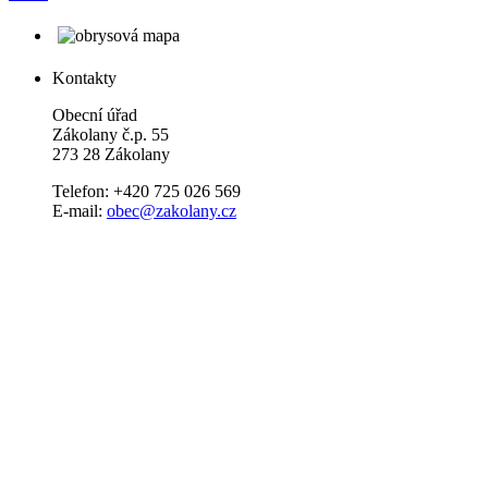
Kontakty
Obecní úřad
Zákolany č.p. 55
273 28 Zákolany
Telefon: +420 725 026 569
E-mail:
obec@zakolany.cz