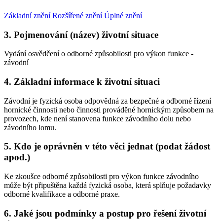
Základní znění
Rozšířené znění
Úplné znění
3. Pojmenování (název) životní situace
Vydání osvědčení o odborné způsobilosti pro výkon funkce -
závodní
4. Základní informace k životní situaci
Závodní je fyzická osoba odpovědná za bezpečné a odborné řízení
hornické činnosti nebo činnosti prováděné hornickým způsobem na
provozech, kde není stanovena funkce závodního dolu nebo
závodního lomu.
5. Kdo je oprávněn v této věci jednat (podat žádost
apod.)
Ke zkoušce odborné způsobilosti pro výkon funkce závodního
může být připuštěna každá fyzická osoba, která splňuje požadavky
odborné kvalifikace a odborné praxe.
6. Jaké jsou podmínky a postup pro řešení životní