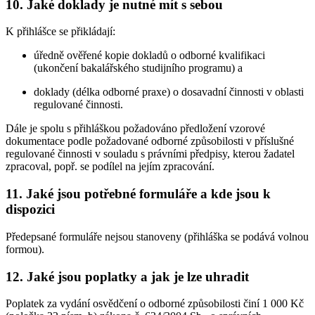
10. Jaké doklady je nutné mít s sebou
K přihlášce se přikládají:
úředně ověřené kopie dokladů o odborné kvalifikaci
(ukončení bakalářského studijního programu) a
doklady (délka odborné praxe) o dosavadní činnosti v oblasti
regulované činnosti.
Dále je spolu s přihláškou požadováno předložení vzorové
dokumentace podle požadované odborné způsobilosti v příslušné
regulované činnosti v souladu s právními předpisy, kterou žadatel
zpracoval, popř. se podílel na jejím zpracování.
11. Jaké jsou potřebné formuláře a kde jsou k
dispozici
Předepsané formuláře nejsou stanoveny (přihláška se podává volnou
formou).
12. Jaké jsou poplatky a jak je lze uhradit
Poplatek za vydání osvědčení o odborné způsobilosti činí 1 000 Kč