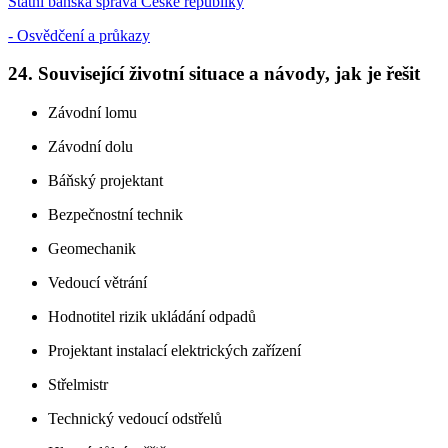
Státní báňská správa České republiky
- Osvědčení a průkazy
24. Související životní situace a návody, jak je řešit
Závodní lomu
Závodní dolu
Báňský projektant
Bezpečnostní technik
Geomechanik
Vedoucí větrání
Hodnotitel rizik ukládání odpadů
Projektant instalací elektrických zařízení
Střelmistr
Technický vedoucí odstřelů