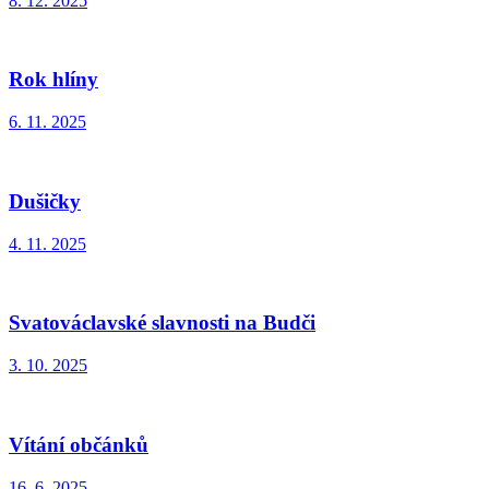
8. 12. 2025
Rok hlíny
6. 11. 2025
Dušičky
4. 11. 2025
Svatováclavské slavnosti na Budči
3. 10. 2025
Vítání občánků
16. 6. 2025