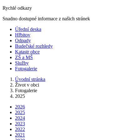
Rychlé odkazy
Snadno dostupné informace z našich stránek
Úřední deska
Hřbitov
Odpady
Budečské rozhledy
Katastr obce
ZŠ a MŠ
Služby
Fotogalerie
Úvodní stránka
Život v obci
Fotogalerie
2025
2026
2025
2024
2023
2022
2021