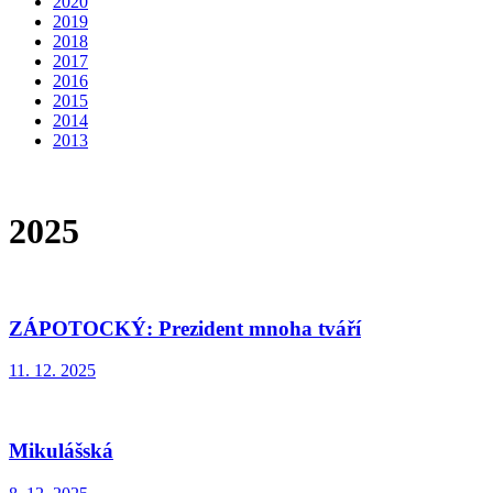
2020
2019
2018
2017
2016
2015
2014
2013
2025
ZÁPOTOCKÝ: Prezident mnoha tváří
11. 12. 2025
Mikulášská