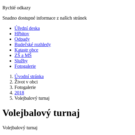
Rychlé odkazy
Snadno dostupné informace z našich stránek
Úřední deska
Hřbitov
Odpady
Budečské rozhledy
Katastr obce
ZŠ a MŠ
Služby
Fotogalerie
Úvodní stránka
Život v obci
Fotogalerie
2018
Volejbalový turnaj
Volejbalový turnaj
Volejbalový turnaj