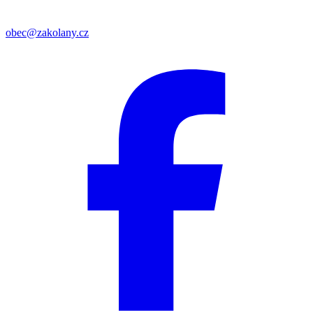
obec@zakolany.cz