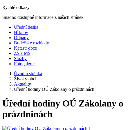
Rychlé odkazy
Snadno dostupné informace z našich stránek
Úřední deska
Hřbitov
Odpady
Budečské rozhledy
Katastr obce
ZŠ a MŠ
Služby
Fotogalerie
Úvodní stránka
Život v obci
Aktuality
Úřední hodiny OÚ Zákolany o prázdninách
Úřední hodiny OÚ Zákolany o
prázdninách