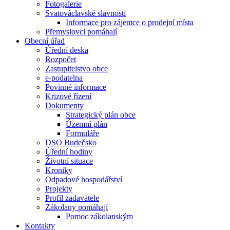
Fotogalerie
Svatováclavské slavnosti
Informace pro zájemce o prodejní místa
Přemyslovci pomáhají
Obecní úřad
Úřední deska
Rozpočet
Zastupitelstvo obce
e-podatelna
Povinné informace
Krizové řízení
Dokumenty
Strategický plán obce
Územní plán
Formuláře
DSO Budečsko
Úřední hodiny
Životní situace
Kroniky
Odpadové hospodářství
Projekty
Profil zadavatele
Zákolany pomáhají
Pomoc zákolanským
Kontakty