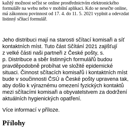
každý možnost sečíst se online prostřednictvím elektronického
formuláře na webu nebo v mobilní aplikaci. Kdo se nesečte online,
má zákonnou povinnost od 17. 4. do 11. 5. 2021 vyplnit a odevzdat
listinný sčítací formulář.
Jeho distribuci mají na starosti sčítací komisaři a síť
kontaktních míst. Tuto část Sčítání 2021 zajišťují
z velké části naši partneři z České pošty, s.
p. Distribuce a sběr listinných
formulářů budou
pravděpodobně probíhat ve složité epidemické
situaci. Činnost sčítacích komisařů i kontaktních míst
bude
v součinnosti ČSÚ a České pošty upravena tak,
aby došlo k výraznému omezení fyzických kontaktů
mezi sčítacími komisaři
a obyvatelstvem za dodržení
aktuálních hygienických opatření.
Více informací v příloze.
Přílohy