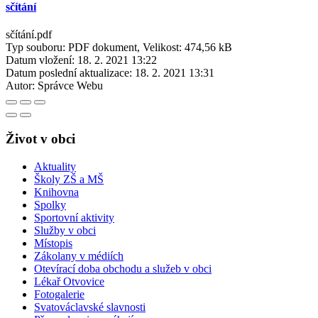
sčítání
sčítání.pdf
Typ souboru: PDF dokument, Velikost: 474,56 kB
Datum vložení:
18. 2. 2021 13:22
Datum poslední aktualizace:
18. 2. 2021 13:31
Autor:
Správce Webu
Život v obci
Aktuality
Školy ZŠ a MŠ
Knihovna
Spolky
Sportovní aktivity
Služby v obci
Místopis
Zákolany v médiích
Otevírací doba obchodu a služeb v obci
Lékař Otvovice
Fotogalerie
Svatováclavské slavnosti