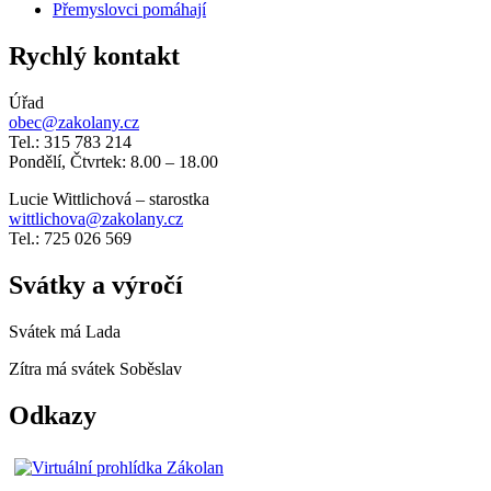
Přemyslovci pomáhají
Rychlý kontakt
Úřad
obec@zakolany.cz
Tel.: 315 783 214
Pondělí, Čtvrtek: 8.00 – 18.00
Lucie Wittlichová – starostka
wittlichova@zakolany.cz
Tel.: 725 026 569
Svátky a výročí
Svátek má
Lada
Zítra má svátek
Soběslav
Odkazy