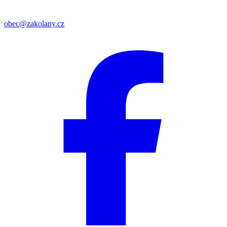
obec@zakolany.cz