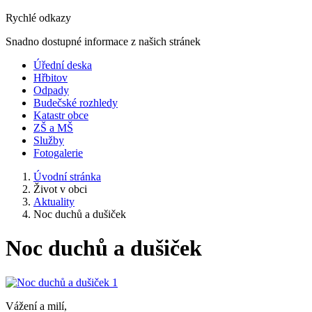
Rychlé odkazy
Snadno dostupné informace z našich stránek
Úřední deska
Hřbitov
Odpady
Budečské rozhledy
Katastr obce
ZŠ a MŠ
Služby
Fotogalerie
Úvodní stránka
Život v obci
Aktuality
Noc duchů a dušiček
Noc duchů a dušiček
Vážení a milí,