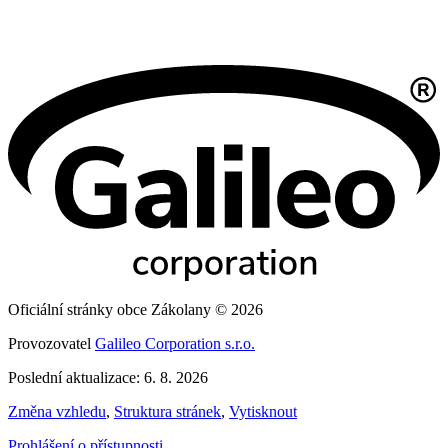
Oficiální stránky obce Zákolany © 2026
Provozovatel
Galileo Corporation s.r.o.
Poslední aktualizace: 6. 8. 2026
Změna vzhledu
,
Struktura stránek
,
Vytisknout
Prohlášení o přístupnosti