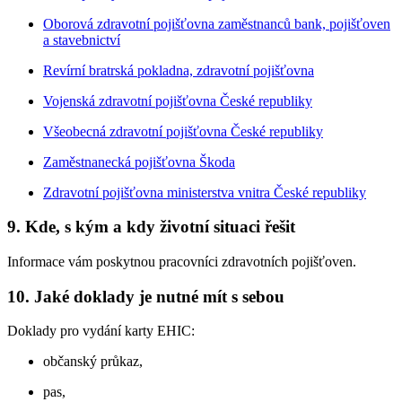
Oborová zdravotní pojišťovna zaměstnanců bank, pojišťoven
a stavebnictví
Revírní bratrská pokladna, zdravotní pojišťovna
Vojenská zdravotní pojišťovna České republiky
Všeobecná zdravotní pojišťovna České republiky
Zaměstnanecká pojišťovna Škoda
Zdravotní pojišťovna ministerstva vnitra České republiky
9. Kde, s kým a kdy životní situaci řešit
Informace vám poskytnou pracovníci zdravotních pojišťoven.
10. Jaké doklady je nutné mít s sebou
Doklady pro vydání karty EHIC:
občanský průkaz,
pas,