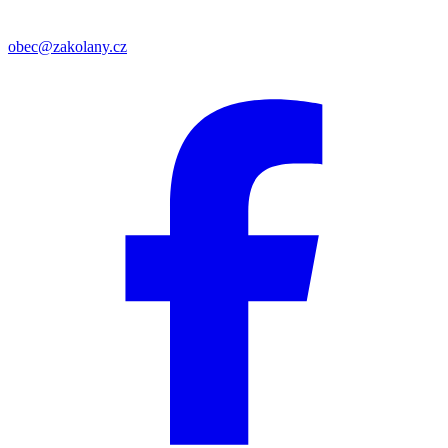
obec@zakolany.cz