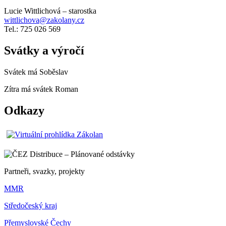
Lucie Wittlichová – starostka
wittlichova@zakolany.cz
Tel.: 725 026 569
Svátky a výročí
Svátek má
Soběslav
Zítra má svátek
Roman
Odkazy
Partneři, svazky, projekty
MMR
Středočeský kraj
Přemyslovské Čechy