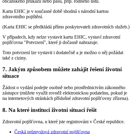
občanského průkazu nebo pasu, příp. rodného listu.
Karta EHIC je v současné době shodná s národní kartou
zdravotního pojištění.
(Karta EHIC se předkládá přímo poskytovateli zdravotních služeb.)
V případech, kdy nelze vystavit kartu EHIC, vystaví zdravotní
pojišťovna "Potvrzení", které ji dočasně nahrazuje.
Toto potvrzení lze vystavit i dodatečně a je možno o něj požádat
také z ciziny.
7. Jakým způsobem můžete zahájit řešení životní
situace
Žádost o vydání podejte osobně nebo prostřednictvím zákonného
zástupce (můžete využít rovněž elektronickou podatelnu, pokud je
na internetových stránkách příslušné zdravotní pojišťovny zřízena).
8. Na které instituci životní situaci řešit
Zdravotní pojišťovna, u které jste registrováni v České republice.
Česká průmyslová zdravotní pojišťovna