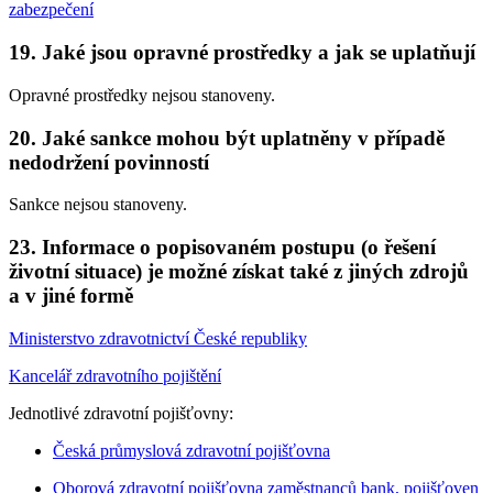
zabezpečení
19. Jaké jsou opravné prostředky a jak se uplatňují
Opravné prostředky nejsou stanoveny.
20. Jaké sankce mohou být uplatněny v případě
nedodržení povinností
Sankce nejsou stanoveny.
23. Informace o popisovaném postupu (o řešení
životní situace) je možné získat také z jiných zdrojů
a v jiné formě
Ministerstvo zdravotnictví České republiky
Kancelář zdravotního pojištění
Jednotlivé zdravotní pojišťovny:
Česká průmyslová zdravotní pojišťovna
Oborová zdravotní pojišťovna zaměstnanců bank, pojišťoven