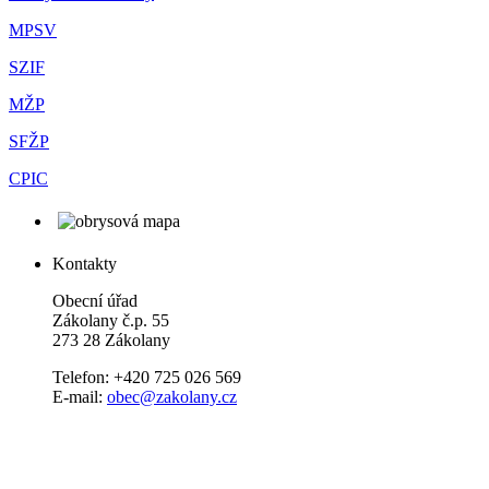
MPSV
SZIF
MŽP
SFŽP
CPIC
Kontakty
Obecní úřad
Zákolany č.p. 55
273 28 Zákolany
Telefon: +420 725 026 569
E-mail:
obec@zakolany.cz