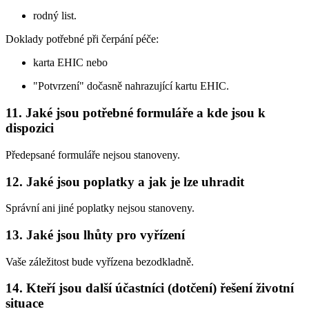
rodný list.
Doklady potřebné při čerpání péče:
karta EHIC nebo
"Potvrzení" dočasně nahrazující kartu EHIC.
11. Jaké jsou potřebné formuláře a kde jsou k
dispozici
Předepsané formuláře nejsou stanoveny.
12. Jaké jsou poplatky a jak je lze uhradit
Správní ani jiné poplatky nejsou stanoveny.
13. Jaké jsou lhůty pro vyřízení
Vaše záležitost bude vyřízena bezodkladně.
14. Kteří jsou další účastníci (dotčení) řešení životní
situace