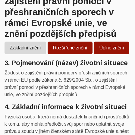
zajištění právní pomoci v
přeshraničních sporech v
rámci Evropské unie, ve
znění pozdějších předpisů
Základní znění
Rozšířené znění
Úplné znění
3. Pojmenování (název) životní situace
Žádost o zajištění právní pomoci v přeshraničních sporech
v rámci EU podle zákona č. 629/2004 Sb., o zajištění
právní pomoci v přeshraničních sporech v rámci Evropské
unie, ve znění pozdějších předpisů
4. Základní informace k životní situaci
Fyzická osoba, která nemá dostatek finančních prostředků
k tomu, aby mohla předložit svůj spor nebo uplatnit svoje
práva u soudu v jiném členském státě Evropské unie a nést