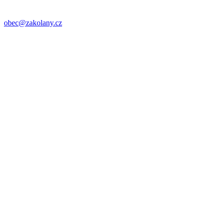
obec@zakolany.cz