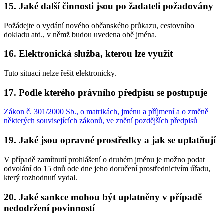
15. Jaké další činnosti jsou po žadateli požadovány
Požádejte o vydání nového občanského průkazu, cestovního
dokladu atd., v němž budou uvedena obě jména.
16. Elektronická služba, kterou lze využít
Tuto situaci nelze řešit elektronicky.
17. Podle kterého právního předpisu se postupuje
Zákon č. 301/2000 Sb., o matrikách, jménu a příjmení a o změně
některých souvisejících zákonů, ve znění pozdějších předpisů
19. Jaké jsou opravné prostředky a jak se uplatňují
V případě zamítnutí prohlášení o druhém jménu je možno podat
odvolání do 15 dnů ode dne jeho doručení prostřednictvím úřadu,
který rozhodnutí vydal.
20. Jaké sankce mohou být uplatněny v případě
nedodržení povinností