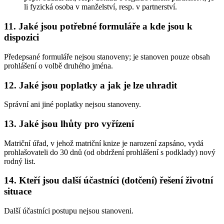
li fyzická osoba v manželství, resp. v partnerství.
11. Jaké jsou potřebné formuláře a kde jsou k
dispozici
Předepsané formuláře nejsou stanoveny; je stanoven pouze obsah
prohlášení o volbě druhého jména.
12. Jaké jsou poplatky a jak je lze uhradit
Správní ani jiné poplatky nejsou stanoveny.
13. Jaké jsou lhůty pro vyřízení
Matriční úřad, v jehož matriční knize je narození zapsáno, vydá
prohlašovateli do 30 dnů (od obdržení prohlášení s podklady) nový
rodný list.
14. Kteří jsou další účastníci (dotčení) řešení životní
situace
Další účastníci postupu nejsou stanoveni.