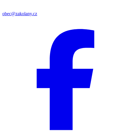
obec@zakolany.cz