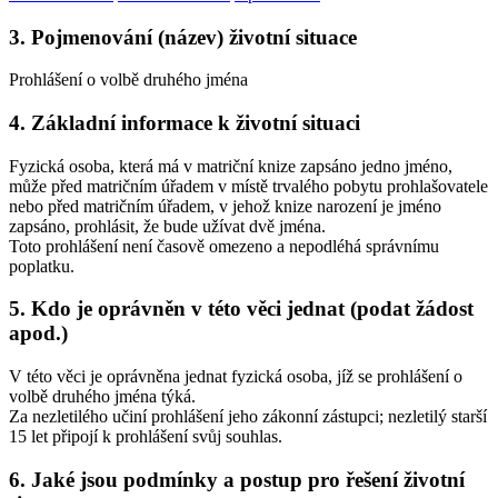
3. Pojmenování (název) životní situace
Prohlášení o volbě druhého jména
4. Základní informace k životní situaci
Fyzická osoba, která má v matriční knize zapsáno jedno jméno,
může před matričním úřadem v místě trvalého pobytu prohlašovatele
nebo před matričním úřadem, v jehož knize narození je jméno
zapsáno, prohlásit, že bude užívat dvě jména.
Toto prohlášení není časově omezeno a nepodléhá správnímu
poplatku.
5. Kdo je oprávněn v této věci jednat (podat žádost
apod.)
V této věci je oprávněna jednat fyzická osoba, jíž se prohlášení o
volbě druhého jména týká.
Za nezletilého učiní prohlášení jeho zákonní zástupci; nezletilý starší
15 let připojí k prohlášení svůj souhlas.
6. Jaké jsou podmínky a postup pro řešení životní