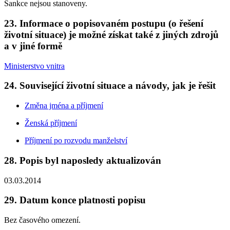
Sankce nejsou stanoveny.
23. Informace o popisovaném postupu (o řešení
životní situace) je možné získat také z jiných zdrojů
a v jiné formě
Ministerstvo vnitra
24. Související životní situace a návody, jak je řešit
Změna jména a příjmení
Ženská příjmení
Příjmení po rozvodu manželství
28. Popis byl naposledy aktualizován
03.03.2014
29. Datum konce platnosti popisu
Bez časového omezení.