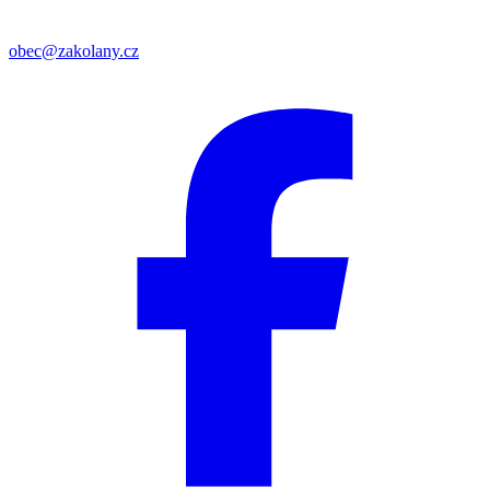
obec@zakolany.cz