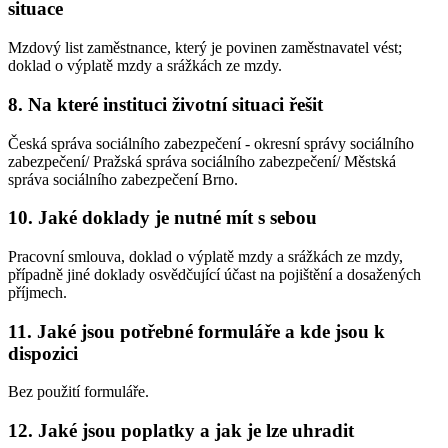
situace
Mzdový list zaměstnance, který je povinen zaměstnavatel vést;
doklad o výplatě mzdy a srážkách ze mzdy.
8. Na které instituci životní situaci řešit
Česká správa sociálního zabezpečení - okresní správy sociálního
zabezpečení/ Pražská správa sociálního zabezpečení/ Městská
správa sociálního zabezpečení Brno.
10. Jaké doklady je nutné mít s sebou
Pracovní smlouva, doklad o výplatě mzdy a srážkách ze mzdy,
případně jiné doklady osvědčující účast na pojištění a dosažených
příjmech.
11. Jaké jsou potřebné formuláře a kde jsou k
dispozici
Bez použití formuláře.
12. Jaké jsou poplatky a jak je lze uhradit