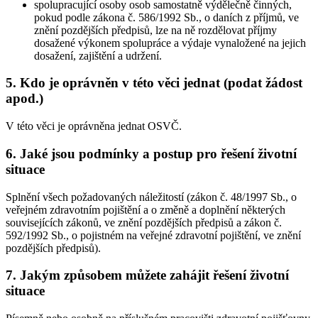
spolupracující osoby osob samostatně výdělečně činných,
pokud podle zákona č. 586/1992 Sb., o daních z příjmů, ve
znění pozdějších předpisů, lze na ně rozdělovat příjmy
dosažené výkonem spolupráce a výdaje vynaložené na jejich
dosažení, zajištění a udržení.
5. Kdo je oprávněn v této věci jednat (podat žádost
apod.)
V této věci je oprávněna jednat OSVČ.
6. Jaké jsou podmínky a postup pro řešení životní
situace
Splnění všech požadovaných náležitostí (zákon č. 48/1997 Sb., o
veřejném zdravotním pojištění a o změně a doplnění některých
souvisejících zákonů, ve znění pozdějších předpisů a zákon č.
592/1992 Sb., o pojistném na veřejné zdravotní pojištění, ve znění
pozdějších předpisů).
7. Jakým způsobem můžete zahájit řešení životní
situace