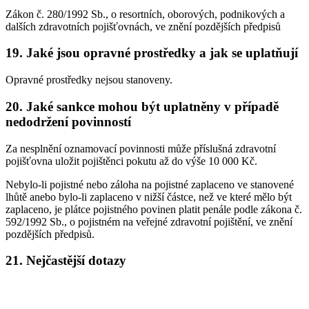
Zákon č. 280/1992 Sb., o resortních, oborových, podnikových a
dalších zdravotních pojišťovnách, ve znění pozdějších předpisů
19. Jaké jsou opravné prostředky a jak se uplatňují
Opravné prostředky nejsou stanoveny.
20. Jaké sankce mohou být uplatněny v případě
nedodržení povinností
Za nesplnění oznamovací povinnosti může příslušná zdravotní
pojišťovna uložit pojištěnci pokutu až do výše 10 000 Kč.
Nebylo-li pojistné nebo záloha na pojistné zaplaceno ve stanovené
lhůtě anebo bylo-li zaplaceno v nižší částce, než ve které mělo být
zaplaceno, je plátce pojistného povinen platit penále podle zákona č.
592/1992 Sb., o pojistném na veřejné zdravotní pojištění, ve znění
pozdějších předpisů.
21. Nejčastější dotazy