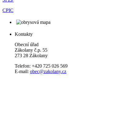
CPIC
Kontakty
Obecní úřad
Zákolany č.p. 55
273 28 Zákolany
Telefon: +420 725 026 569
E-mail:
obec@zakolany.cz