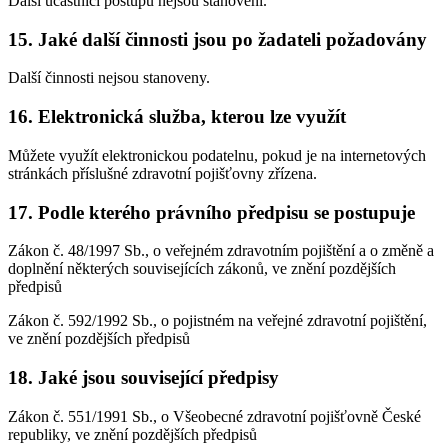
Další účastníci postupu nejsou stanoveni.
15. Jaké další činnosti jsou po žadateli požadovány
Další činnosti nejsou stanoveny.
16. Elektronická služba, kterou lze využít
Můžete využít elektronickou podatelnu, pokud je na internetových
stránkách příslušné zdravotní pojišťovny zřízena.
17. Podle kterého právního předpisu se postupuje
Zákon č. 48/1997 Sb., o veřejném zdravotním pojištění a o změně a
doplnění některých souvisejících zákonů, ve znění pozdějších
předpisů
Zákon č. 592/1992 Sb., o pojistném na veřejné zdravotní pojištění,
ve znění pozdějších předpisů
18. Jaké jsou související předpisy
Zákon č. 551/1991 Sb., o Všeobecné zdravotní pojišťovně České
republiky, ve znění pozdějších předpisů