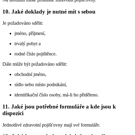
10. Jaké doklady je nutné mít s sebou
Je požadováno sdělit:
jméno, příjmení,
trvalý pobyt a
rodné číslo pojištěnce.
Dále může být požadováno sdělit:
obchodní jméno,
sídlo nebo místo podnikání,
identifikační číslo osoby, má-li ho přiděleno.
11. Jaké jsou potřebné formuláře a kde jsou k
dispozici
Jednotlivé zdravotní pojišťovny mají své formuláře.