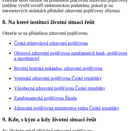
Písemně nebo osobně na příslušném pracovišti zdravotní pojišťovny
(můžete využít rovněž elektronickou podatelnu, pokud je na
internetových stránkách příslušné zdravotní pojišťovny zřízena).
8. Na které instituci životní situaci řešit
Obraťte se na příslušnou zdravotní pojišťovnu.
Česká průmyslová zdravotní pojišťovna
Oborová zdravotní pojišťovna zaměstnanců bank, pojišťoven
a stavebnictví
Revírní bratrská pokladna, zdravotní pojišťovna
Vojenská zdravotní pojišťovna České republiky
Všeobecná zdravotní pojišťovna České republiky
Zaměstnanecká pojišťovna Škoda
Zdravotní pojišťovna ministerstva vnitra České republiky
9. Kde, s kým a kdy životní situaci řešit
Na úředním místě příslušné zdravotní pojišťovny.