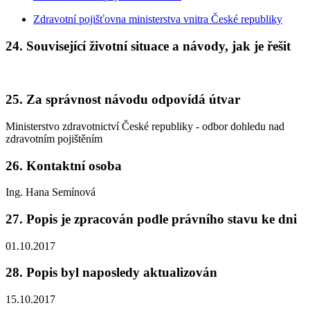
Zdravotní pojišťovna ministerstva vnitra České republiky
24. Související životní situace a návody, jak je řešit
25. Za správnost návodu odpovídá útvar
Ministerstvo zdravotnictví České republiky - odbor dohledu nad
zdravotním pojištěním
26. Kontaktní osoba
Ing. Hana Semínová
27. Popis je zpracován podle právního stavu ke dni
01.10.2017
28. Popis byl naposledy aktualizován
15.10.2017