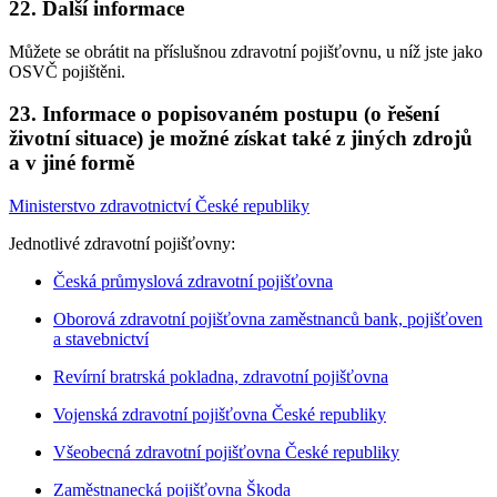
22. Další informace
Můžete se obrátit na příslušnou zdravotní pojišťovnu, u níž jste jako
OSVČ pojištěni.
23. Informace o popisovaném postupu (o řešení
životní situace) je možné získat také z jiných zdrojů
a v jiné formě
Ministerstvo zdravotnictví České republiky
Jednotlivé zdravotní pojišťovny:
Česká průmyslová zdravotní pojišťovna
Oborová zdravotní pojišťovna zaměstnanců bank, pojišťoven
a stavebnictví
Revírní bratrská pokladna, zdravotní pojišťovna
Vojenská zdravotní pojišťovna České republiky
Všeobecná zdravotní pojišťovna České republiky
Zaměstnanecká pojišťovna Škoda