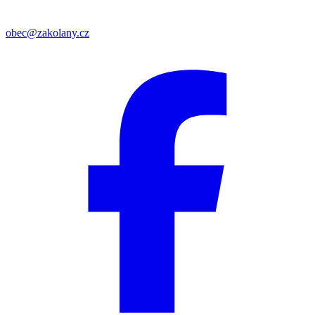
obec@zakolany.cz