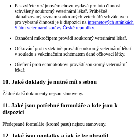
Pas zvířete v zájmovém chovu vydává pro tuto činnost
schválený soukromý veterinární lékař. Průběžně
aktualizovaný seznam soukromých veterinářů schválených
pro vybrané činnosti je k dispozici na
internetových stránkách
Státní veterinární správy České republiky
.
Označení mikročipem provádí soukromý veterinární lékař.
Očkování proti vzteklině provádí soukromý veterinární lékař
v souladu s vakcinačním schématem dané očkovací látky.
Ošetření proti echinokokovi provádí soukromý veterinární
lékař.
10. Jaké doklady je nutné mít s sebou
Žádné další dokumenty nejsou stanoveny.
11. Jaké jsou potřebné formuláře a kde jsou k
dispozici
Předepsané formuláře (kromě pasu) nejsou stanoveny.
12. Jaké jsou poplatky a jak je lze uhradit