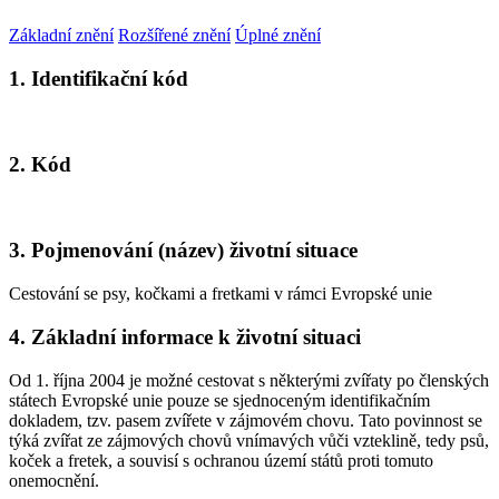
Základní znění
Rozšířené znění
Úplné znění
1. Identifikační kód
2. Kód
3. Pojmenování (název) životní situace
Cestování se psy, kočkami a fretkami v rámci Evropské unie
4. Základní informace k životní situaci
Od 1. října 2004 je možné cestovat s některými zvířaty po členských
státech Evropské unie pouze se sjednoceným identifikačním
dokladem, tzv. pasem zvířete v zájmovém chovu. Tato povinnost se
týká zvířat ze zájmových chovů vnímavých vůči vzteklině, tedy psů,
koček a fretek, a souvisí s ochranou území států proti tomuto
onemocnění.