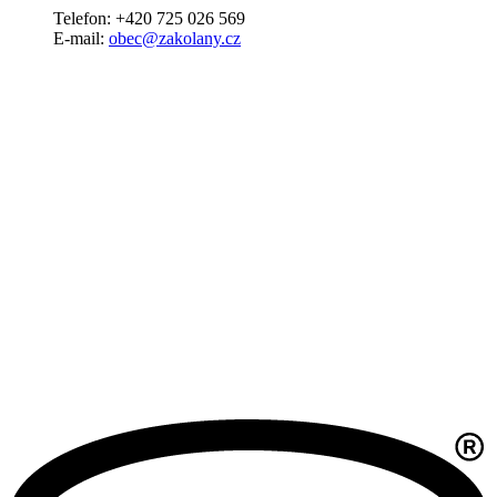
Telefon: +420 725 026 569
E-mail:
obec@zakolany.cz