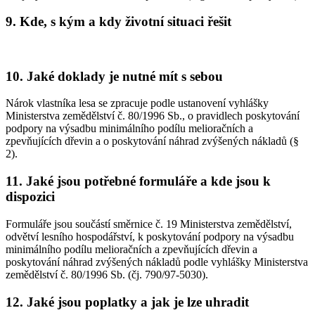
9. Kde, s kým a kdy životní situaci řešit
10. Jaké doklady je nutné mít s sebou
Nárok vlastníka lesa se zpracuje podle ustanovení vyhlášky
Ministerstva zemědělství č. 80/1996 Sb., o pravidlech poskytování
podpory na výsadbu minimálního podílu melioračních a
zpevňujících dřevin a o poskytování náhrad zvýšených nákladů (§
2).
11. Jaké jsou potřebné formuláře a kde jsou k
dispozici
Formuláře jsou součástí směrnice č. 19 Ministerstva zemědělství,
odvětví lesního hospodářství, k poskytování podpory na výsadbu
minimálního podílu melioračních a zpevňujících dřevin a
poskytování náhrad zvýšených nákladů podle vyhlášky Ministerstva
zemědělství č. 80/1996 Sb. (čj. 790/97-5030).
12. Jaké jsou poplatky a jak je lze uhradit