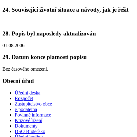
24. Související životní situace a návody, jak je řešit
28. Popis byl naposledy aktualizován
01.08.2006
29. Datum konce platnosti popisu
Bez časového omezení.
Obecní úřad
Úřední deska
Rozpočet
Zastupitelstvo obce
e-podatelna
Povinné informace
Krizové řízení
Dokumenty
DSO Budečsko
Úřední hodiny