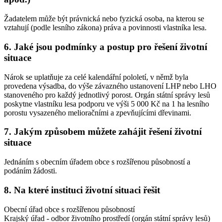
Žadatelem může být právnická nebo fyzická osoba, na kterou se
vztahují (podle lesního zákona) práva a povinnosti vlastníka lesa.
6. Jaké jsou podmínky a postup pro řešení životní
situace
Nárok se uplatňuje za celé kalendářní pololetí, v němž byla
provedena výsadba, do výše závazného ustanovení LHP nebo LHO
stanoveného pro každý jednotlivý porost. Orgán státní správy lesů
poskytne vlastníku lesa podporu ve výši 5 000 Kč na 1 ha lesního
porostu vysazeného melioračními a zpevňujícími dřevinami.
7. Jakým způsobem můžete zahájit řešení životní
situace
Jednáním s obecním úřadem obce s rozšířenou působností a
podáním žádosti.
8. Na které instituci životní situaci řešit
Obecní úřad obce s rozšířenou působností
Krajský úřad - odbor životního prostředí (orgán státní správy lesů)