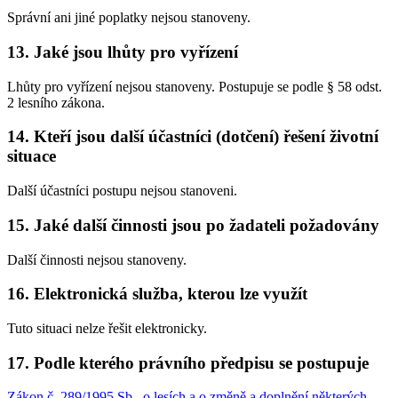
Správní ani jiné poplatky nejsou stanoveny.
13. Jaké jsou lhůty pro vyřízení
Lhůty pro vyřízení nejsou stanoveny. Postupuje se podle § 58 odst.
2 lesního zákona.
14. Kteří jsou další účastníci (dotčení) řešení životní
situace
Další účastníci postupu nejsou stanoveni.
15. Jaké další činnosti jsou po žadateli požadovány
Další činnosti nejsou stanoveny.
16. Elektronická služba, kterou lze využít
Tuto situaci nelze řešit elektronicky.
17. Podle kterého právního předpisu se postupuje
Zákon č. 289/1995 Sb., o lesích a o změně a doplnění některých