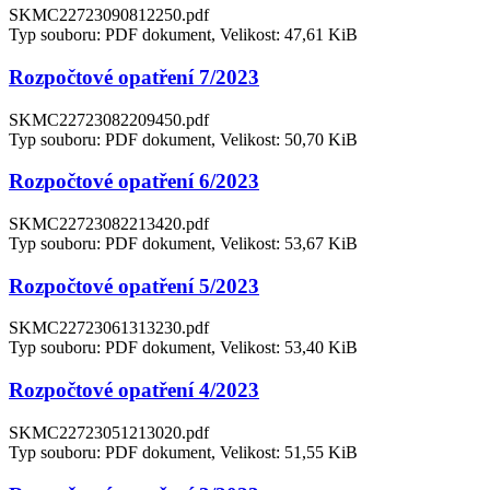
SKMC22723090812250.pdf
Typ souboru: PDF dokument, Velikost: 47,61 KiB
Rozpočtové opatření 7/2023
SKMC22723082209450.pdf
Typ souboru: PDF dokument, Velikost: 50,70 KiB
Rozpočtové opatření 6/2023
SKMC22723082213420.pdf
Typ souboru: PDF dokument, Velikost: 53,67 KiB
Rozpočtové opatření 5/2023
SKMC22723061313230.pdf
Typ souboru: PDF dokument, Velikost: 53,40 KiB
Rozpočtové opatření 4/2023
SKMC22723051213020.pdf
Typ souboru: PDF dokument, Velikost: 51,55 KiB