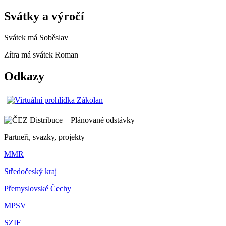
Svátky a výročí
Svátek má
Soběslav
Zítra má svátek
Roman
Odkazy
Partneři, svazky, projekty
MMR
Středočeský kraj
Přemyslovské Čechy
MPSV
SZIF