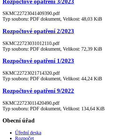
Rozpočtové opatření 3/2023
SKMC22723041409390.pdf
Typ souboru: PDF dokument, Velikost: 48,03 KiB
Rozpočtové opatření 2/2023
SKMC22723031012110.pdf
Typ souboru: PDF dokument, Velikost: 72,39 KiB
Rozpočtové opatření 1/2023
SKMC22723021714320.pdf
Typ souboru: PDF dokument, Velikost: 44,24 KiB
Rozpočtové opatření 9/2022
SKMC22723011420490.pdf
Typ souboru: PDF dokument, Velikost: 134,64 KiB
Obecní úřad
Úřední deska
Rozpočet