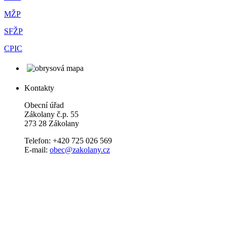
MŽP
SFŽP
CPIC
Kontakty
Obecní úřad
Zákolany č.p. 55
273 28 Zákolany
Telefon: +420 725 026 569
E-mail:
obec@zakolany.cz