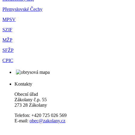
Přemyslovské Čechy
MPSV
SZIF
MŽP
SFŽP
CPIC
Kontakty
Obecní úřad
Zákolany č.p. 55
273 28 Zákolany
Telefon: +420 725 026 569
E-mail:
obec@zakolany.cz