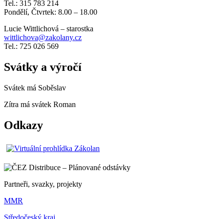
Tel.: 315 783 214
Pondělí, Čtvrtek: 8.00 – 18.00
Lucie Wittlichová – starostka
wittlichova@zakolany.cz
Tel.: 725 026 569
Svátky a výročí
Svátek má
Soběslav
Zítra má svátek
Roman
Odkazy
Partneři, svazky, projekty
MMR
Středočeský kraj