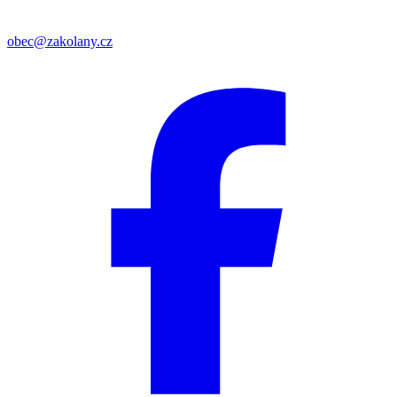
obec@zakolany.cz